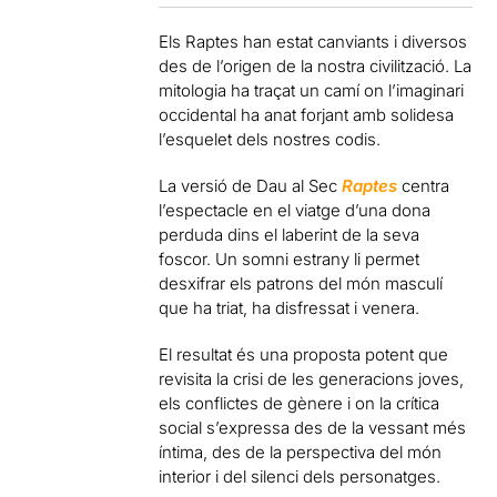
Els Raptes han estat canviants i diversos
des de l’origen de la nostra civilització. La
mitologia ha traçat un camí on l’imaginari
occidental ha anat forjant amb solidesa
l’esquelet dels nostres codis.
La versió de Dau al Sec
Raptes
centra
l’espectacle en el viatge d’una dona
perduda dins el laberint de la seva
foscor. Un somni estrany li permet
desxifrar els patrons del món masculí
que ha triat, ha disfressat i venera.
El resultat és una proposta potent que
revisita la crisi de les generacions joves,
els conflictes de gènere i on la crítica
social s’expressa des de la vessant més
íntima, des de la perspectiva del món
interior i del silenci dels personatges.