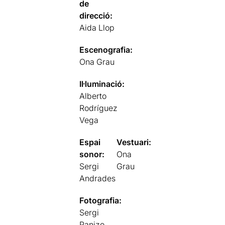
de
direcció:
Aida Llop
Escenografia:
Ona Grau
Il·luminació:
Alberto
Rodríguez
Vega
Espai
Vestuari:
sonor:
Ona
Sergi
Grau
Andrades
Fotografia:
Sergi
Panizo