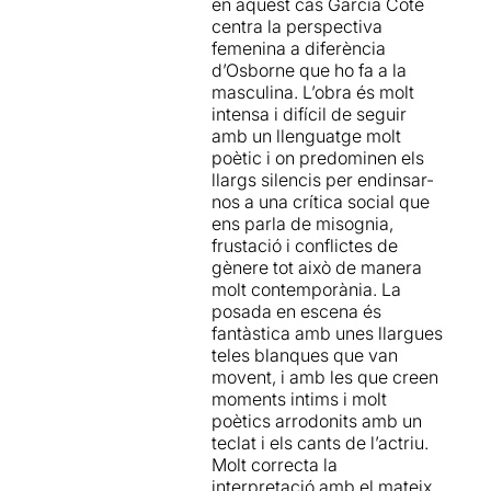
en aquest cas Garcia Coté
centra la perspectiva
femenina a diferència
d’Osborne que ho fa a la
masculina. L’obra és molt
intensa i difícil de seguir
amb un llenguatge molt
poètic i on predominen els
llargs silencis per endinsar-
nos a una crítica social que
ens parla de misognia,
frustació i conflictes de
gènere tot això de manera
molt contemporània. La
posada en escena és
fantàstica amb unes llargues
teles blanques que van
movent, i amb les que creen
moments intims i molt
poètics arrodonits amb un
teclat i els cants de l’actriu.
Molt correcta la
interpretació amb el mateix