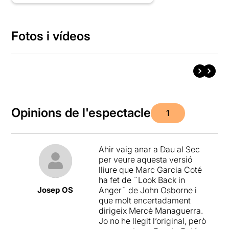
Fotos i vídeos
Opinions de l'espectacle
1
Ahir vaig anar a Dau al Sec
per veure aquesta versió
lliure que Marc Garcia Coté
ha fet de ¨Look Back in
Josep OS
Anger¨ de John Osborne i
que molt encertadament
dirigeix ​​Mercè Managuerra.
Jo no he llegit l’original, però