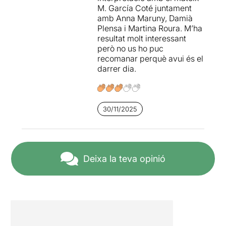
M. García Coté juntament
amb Anna Maruny, Damià
Plensa i Martina Roura. M’ha
resultat molt interessant
però no us ho puc
recomanar perquè avui és el
darrer dia.
30/11/2025
Deixa la teva opinió