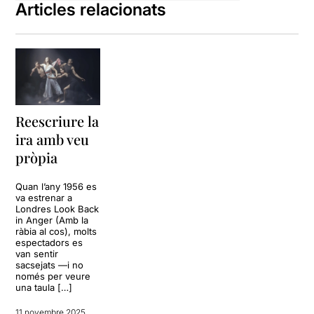
Articles relacionats
Reescriure la
ira amb veu
pròpia
Quan l’any 1956 es
va estrenar a
Londres Look Back
in Anger (Amb la
ràbia al cos), molts
espectadors es
van sentir
sacsejats —i no
només per veure
una taula […]
11 novembre 2025