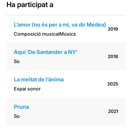
Ha participat a
L’amor (no és per a mi, va dir Medea)
2019
Composició musical
Músics
Aquí ‘De Santander a NY’
2018
So
La meitat de l’ànima
2025
Espai sonor
Pruna
2021
So