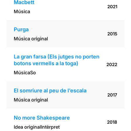
Macbett
2021
Música
Purga
2015
Música original
La gran farsa (Els jutges no porten
botons vermells a la toga)
2022
Música
So
El somriure al peu de l’escala
2017
Música original
No more Shakespeare
2018
Idea original
Intèrpret