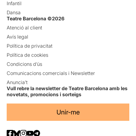
Infantil
Dansa
Teatre Barcelona ©2026
Atenció al client
Avís legal
Política de privacitat
Política de cookies
Condicions d’ús
Comunicacions comercials i Newsletter
Anuncia’t
Vull rebre la newsletter de Teatre Barcelona amb les
novetats, promocions i sorteigs
Unir-me