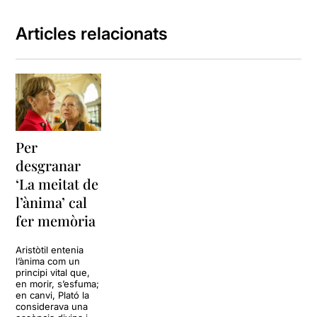
Articles relacionats
Per
desgranar
‘La meitat de
l’ànima’ cal
fer memòria
Aristòtil entenia
l’ànima com un
principi vital que,
en morir, s’esfuma;
en canvi, Plató la
considerava una