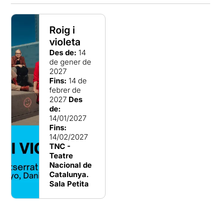
Roig i
violeta
Des de:
14
de gener de
2027
Fins:
14 de
febrer de
2027
Des
de:
14/01/2027
Fins:
14/02/2027
TNC -
Teatre
Nacional de
Catalunya.
Sala Petita