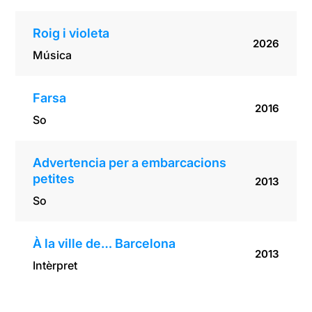
Roig i violeta
2026
Música
Farsa
2016
So
Advertencia per a embarcacions
petites
2013
So
À la ville de… Barcelona
2013
Intèrpret