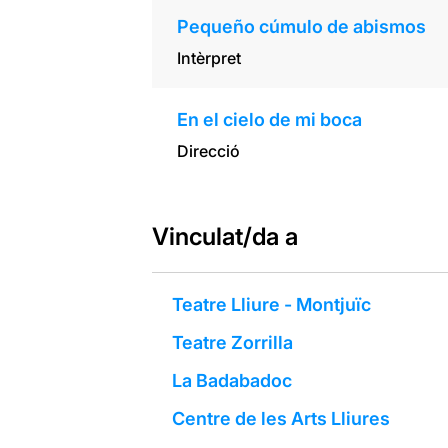
Pequeño cúmulo de abismos
Intèrpret
En el cielo de mi boca
Direcció
Vinculat/da a
Teatre Lliure - Montjuïc
Teatre Zorrilla
La Badabadoc
Centre de les Arts Lliures