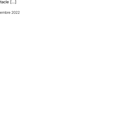
tacle […]
sembre 2022