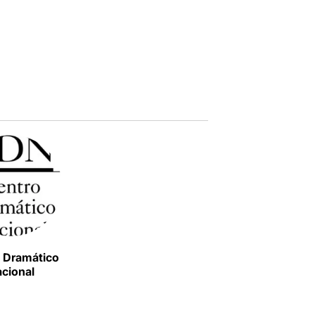
 Dramático
cional