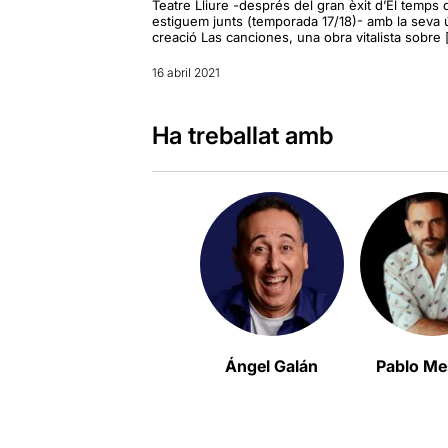
Teatre Lliure -després del gran èxit d’El temps
estiguem junts (temporada 17/18)- amb la seva 
creació Las canciones, una obra vitalista sobre 
16 abril 2021
Ha treballat amb
Ángel Galán
Pablo Me