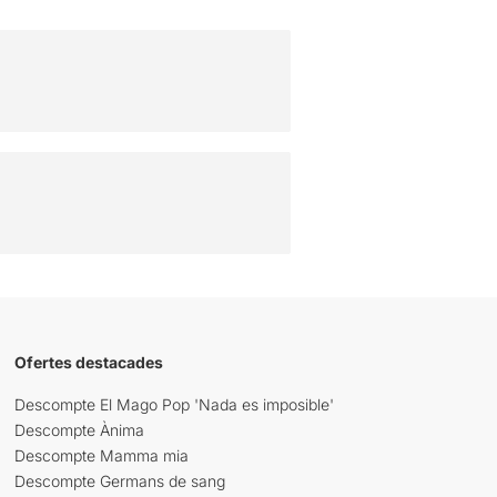
Ofertes destacades
Descompte El Mago Pop 'Nada es imposible'
Descompte Ànima
Descompte Mamma mia
Descompte Germans de sang