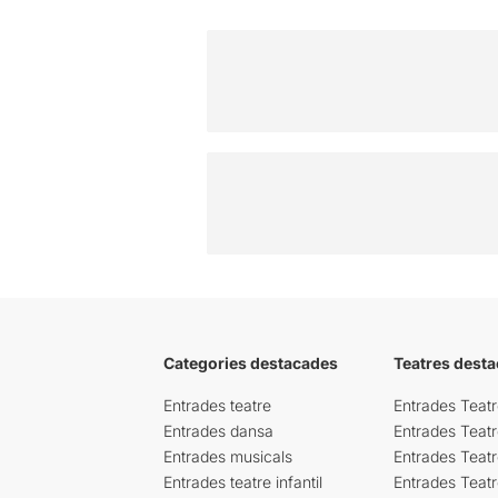
Categories destacades
Teatres desta
Entrades teatre
Entrades Teatr
Entrades dansa
Entrades Teat
Entrades musicals
Entrades Teatr
Entrades teatre infantil
Entrades Teat