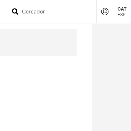
CAT
ESP