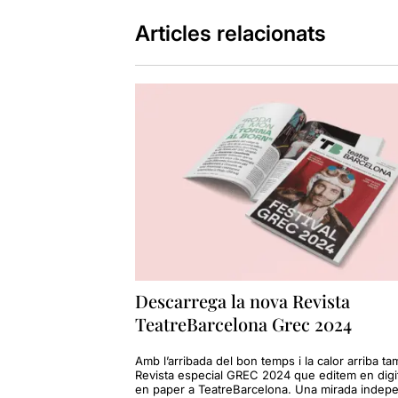
Articles relacionats
Descarrega la nova Revista
TeatreBarcelona Grec 2024
Amb l’arribada del bon temps i la calor arriba ta
Revista especial GREC 2024 que editem en digit
en paper a TeatreBarcelona. Una mirada indep