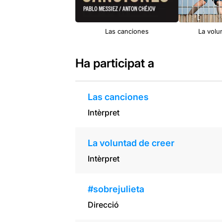
Las canciones
La volu
Ha participat a
Las canciones
Intèrpret
La voluntad de creer
Intèrpret
#sobrejulieta
Direcció