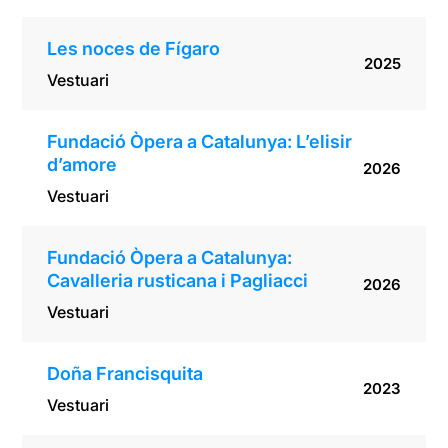
Les noces de Fígaro
2025
Vestuari
Fundació Òpera a Catalunya: L’elisir
d’amore
2026
Vestuari
Fundació Òpera a Catalunya:
Cavalleria rusticana i Pagliacci
2026
Vestuari
Doña Francisquita
2023
Vestuari