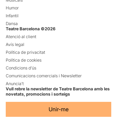
Musicals
Humor
Infantil
Dansa
Teatre Barcelona ©2026
Atenció al client
Avís legal
Política de privacitat
Política de cookies
Condicions d’ús
Comunicacions comercials i Newsletter
Anuncia’t
Vull rebre la newsletter de Teatre Barcelona amb les
novetats, promocions i sorteigs
Unir-me