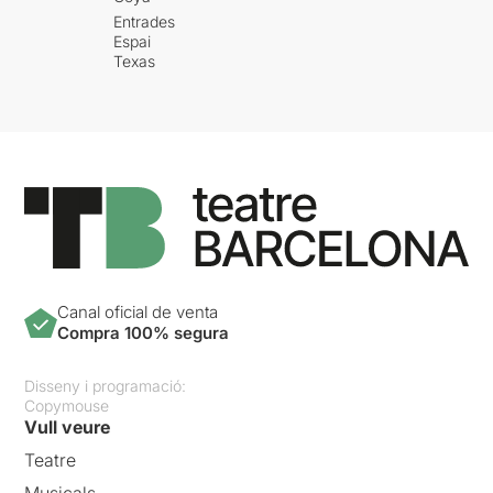
Entrades
Espai
Texas
Canal oficial de venta
Compra 100% segura
Disseny i programació:
Copymouse
Vull veure
Teatre