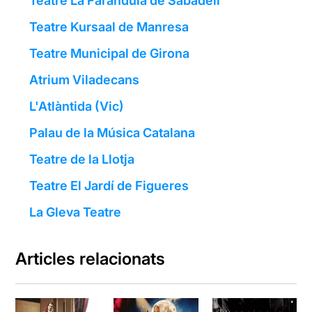
Teatre La Faràndula de Sabadell
Teatre Kursaal de Manresa
Teatre Municipal de Girona
Atrium Viladecans
L'Atlàntida (Vic)
Palau de la Música Catalana
Teatre de la Llotja
Teatre El Jardí de Figueres
La Gleva Teatre
Articles relacionats