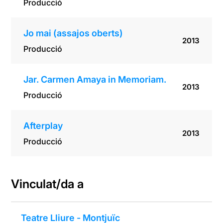
Producció
Jo mai (assajos oberts)
2013
Producció
Jar. Carmen Amaya in Memoriam.
2013
Producció
Afterplay
2013
Producció
Vinculat/da a
Teatre Lliure - Montjuïc