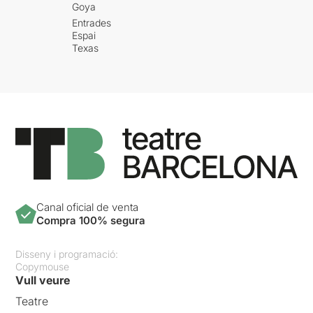
Goya
Entrades
Espai
Texas
Canal oficial de venta
Compra 100% segura
Disseny i programació:
Copymouse
Vull veure
Teatre