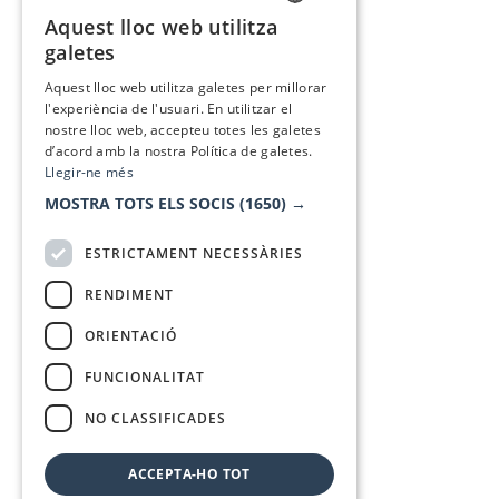
Aquest lloc web utilitza
CATALAN
galetes
SPANISH
Aquest lloc web utilitza galetes per millorar
l'experiència de l'usuari. En utilitzar el
nostre lloc web, accepteu totes les galetes
d’acord amb la nostra Política de galetes.
Llegir-ne més
MOSTRA TOTS ELS SOCIS
(1650) →
ESTRICTAMENT NECESSÀRIES
RENDIMENT
ORIENTACIÓ
FUNCIONALITAT
NO CLASSIFICADES
ACCEPTA-HO TOT