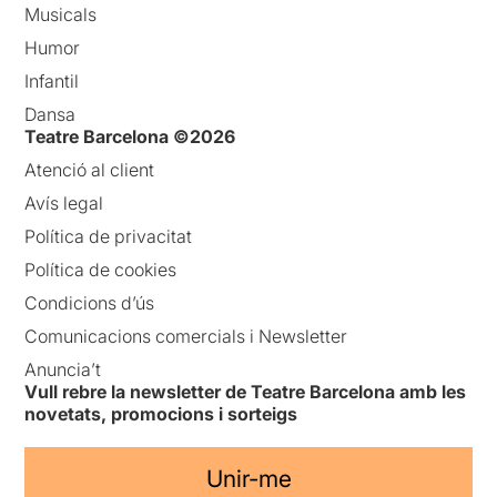
Musicals
Humor
Infantil
Dansa
Teatre Barcelona ©2026
Atenció al client
Avís legal
Política de privacitat
Política de cookies
Condicions d’ús
Comunicacions comercials i Newsletter
Anuncia’t
Vull rebre la newsletter de Teatre Barcelona amb les
novetats, promocions i sorteigs
Unir-me