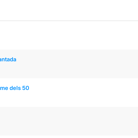
cantada
tme dels 50