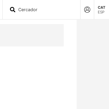
CAT
ESP