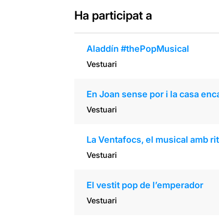
Ha participat a
Aladdín #thePopMusical
Vestuari
En Joan sense por i la casa en
Vestuari
La Ventafocs, el musical amb ri
Vestuari
El vestit pop de l’emperador
Vestuari