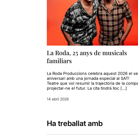
La Roda, 25 anys de musicals
familiars
La Roda Produccions celebra aquest 2026 el s
aniversari amb una jornada especial al SAT!
Teatre que vol resumir la trajectòria de la compa
projectar-ne el futur. La cita tindrà lloc […]
14 abril 2026
Ha treballat amb