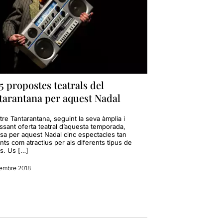
5 propostes teatrals del
tarantana per aquest Nadal
tre Tantarantana, seguint la seva àmplia i
ssant oferta teatral d’aquesta temporada,
sa per aquest Nadal cinc espectacles tan
nts com atractius per als diferents tipus de
cs. Us […]
embre 2018