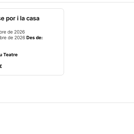
e por i la casa
ubre de 2026
bre de 2026
Des de:
u Teatre
€