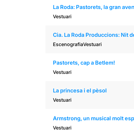
La Roda: Pastorets, la gran aven
Vestuari
Cia. La Roda Produccions: Nit d
Escenografia
Vestuari
Pastorets, cap a Betlem!
Vestuari
La princesa i el pèsol
Vestuari
Armstrong, un musical molt esp
Vestuari