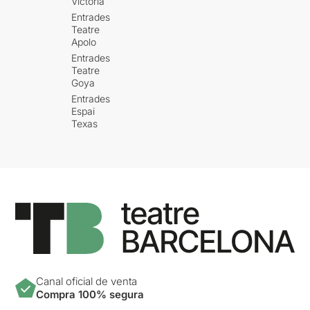
Victòria
Entrades
Teatre
Apolo
Entrades
Teatre
Goya
Entrades
Espai
Texas
Canal oficial de venta
Compra 100% segura