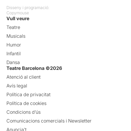
Disseny i programació:
Copymouse
Vull veure
Teatre
Musicals
Humor
Infantil
Dansa
Teatre Barcelona ©2026
Atenció al client
Avís legal
Política de privacitat
Política de cookies
Condicions d’ús
Comunicacions comercials i Newsletter
Anuncia’t