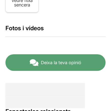
Veure fitxa
sencera
Fotos i vídeos
Deixa la teva opinió