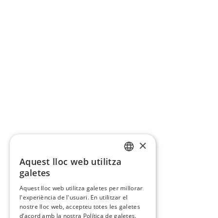
×
Aquest lloc web utilitza
CATALAN
galetes
SPANISH
Aquest lloc web utilitza galetes per millorar
l'experiència de l'usuari. En utilitzar el
nostre lloc web, accepteu totes les galetes
d’acord amb la nostra Política de galetes.