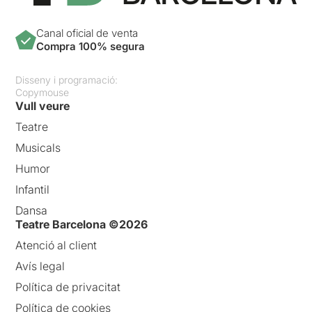
Canal oficial de venta
Compra 100% segura
Disseny i programació:
Copymouse
Vull veure
Teatre
Musicals
Humor
Infantil
Dansa
Teatre Barcelona ©2026
Atenció al client
Avís legal
Política de privacitat
Política de cookies