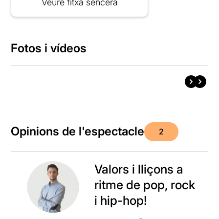
Veure fitxa sencera
Fotos i vídeos
Opinions de l'espectacle
2
Valors i lliçons a
ritme de pop, rock
i hip-hop!