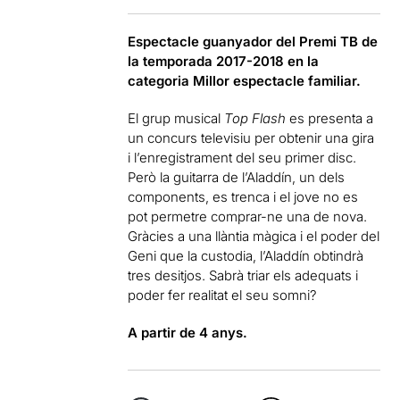
Espectacle guanyador del Premi TB de
la temporada 2017-2018 en la
categoria Millor espectacle familiar.
El grup musical
Top Flash
es presenta a
un concurs televisiu per obtenir una gira
i l’enregistrament del seu primer disc.
Però la guitarra de l’Aladdín, un dels
components, es trenca i el jove no es
pot permetre comprar-ne una de nova.
Gràcies a una llàntia màgica i el poder del
Geni que la custodia, l’Aladdín obtindrà
tres desitjos. Sabrà triar els adequats i
poder fer realitat el seu somni?
A partir de 4 anys.