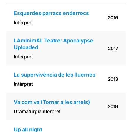
Esquerdes parracs enderrocs
2016
Intèrpret
LAminimAL Teatre: Apocalypse
Uploaded
2017
Intèrpret
La supervivència de les lluernes
2013
Intèrpret
Va com va (Tornar a les arrels)
2019
Dramatúrgia
Intèrpret
Up all night