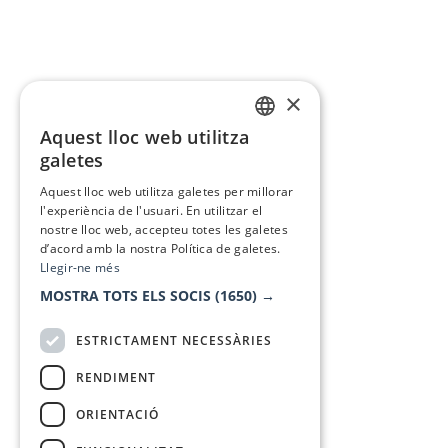
×
Aquest lloc web utilitza
CATALAN
galetes
SPANISH
Aquest lloc web utilitza galetes per millorar
l'experiència de l'usuari. En utilitzar el
nostre lloc web, accepteu totes les galetes
d’acord amb la nostra Política de galetes.
Llegir-ne més
MOSTRA TOTS ELS SOCIS
(1650) →
ESTRICTAMENT NECESSÀRIES
RENDIMENT
ORIENTACIÓ