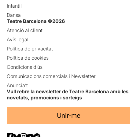
Infantil
Dansa
Teatre Barcelona ©2026
Atenció al client
Avís legal
Política de privacitat
Política de cookies
Condicions d’ús
Comunicacions comercials i Newsletter
Anuncia’t
Vull rebre la newsletter de Teatre Barcelona amb les
novetats, promocions i sorteigs
Unir-me