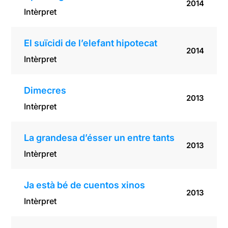
2014
Intèrpret
El suïcidi de l’elefant hipotecat
2014
Intèrpret
Dimecres
2013
Intèrpret
La grandesa d’ésser un entre tants
2013
Intèrpret
Ja està bé de cuentos xinos
2013
Intèrpret