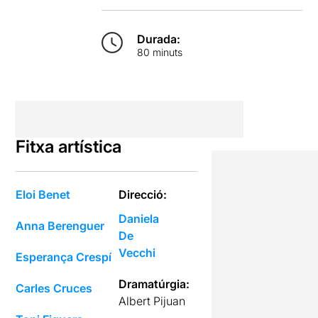
Durada:
80 minuts
Fitxa artística
Eloi Benet
Direcció:
Daniela
Anna Berenguer
De
Vecchi
Esperança Crespí
Dramatúrgia:
Carles Cruces
Albert Pijuan