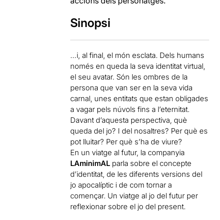
accions dels personatges.
Sinopsi
…i, al final, el món esclata. Dels humans
només en queda la seva identitat virtual,
el seu avatar. Són les ombres de la
persona que van ser en la seva vida
carnal, unes entitats que estan obligades
a vagar pels núvols fins a l’eternitat.
Davant d’aquesta perspectiva, què
queda del jo? I del nosaltres? Per què es
pot lluitar? Per què s’ha de viure?
En un viatge al futur, la companyia
LAminimAL
parla sobre el concepte
d’identitat, de les diferents versions del
jo apocalíptic i de com tornar a
començar. Un viatge al jo del futur per
reflexionar sobre el jo del present.