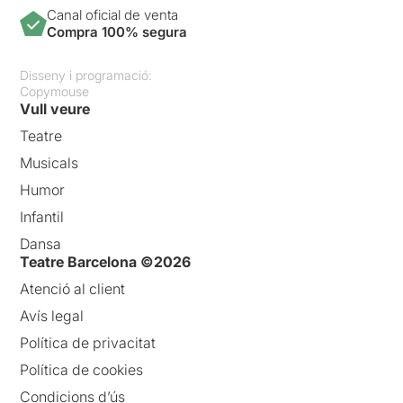
Canal oficial de venta
Compra 100% segura
Disseny i programació:
Copymouse
Vull veure
Teatre
Musicals
Humor
Infantil
Dansa
Teatre Barcelona ©2026
Atenció al client
Avís legal
Política de privacitat
Política de cookies
Condicions d’ús