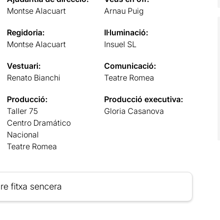
Montse Alacuart
Arnau Puig
Regidoria:
Il·luminació:
Montse Alacuart
Insuel SL
Vestuari:
Comunicació:
Renato Bianchi
Teatre Romea
Producció:
Producció executiva:
Taller 75
Gloria Casanova
Centro Dramático
Nacional
Teatre Romea
re fitxa sencera