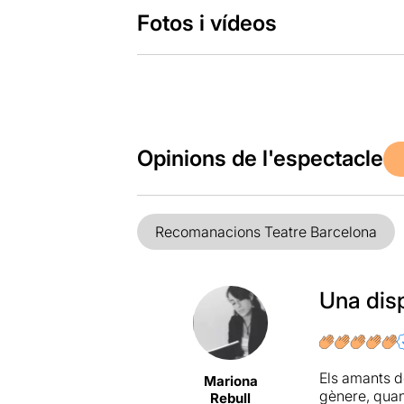
Fotos i vídeos
Opinions de l'espectacle
Recomanacions Teatre Barcelona
Una dis
Els amants d
Mariona
gènere, quan
Rebull