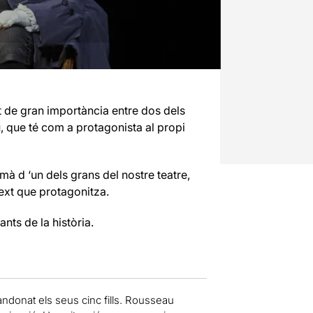
de gran importància entre dos dels
u, que té com a protagonista al propi
à d ‘un dels grans del nostre teatre,
text que protagonitza.
nts de la història.
ndonat els seus cinc fills.
Rousseau