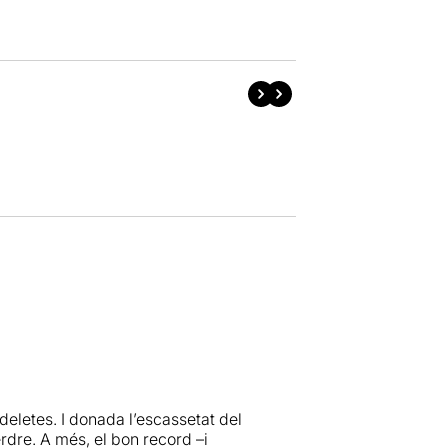
deletes. I donada l’escassetat del
rdre. A més, el bon record –i