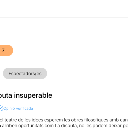
7
Espectadors/es
puta insuperable
Opinió verificada
el teatre de les idees esperem les obres filosòfiques amb can
 arriben oportunitats com La disputa, no les podem deixar pe