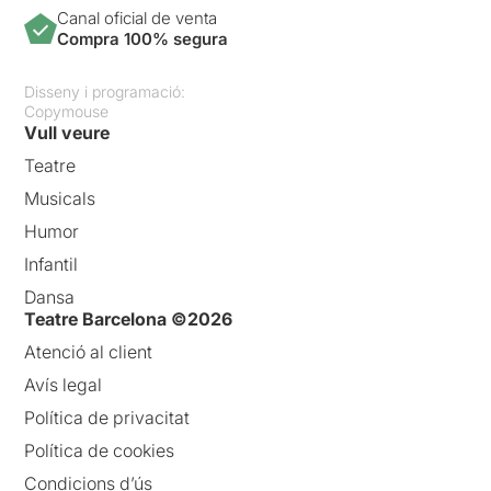
Canal oficial de venta
Compra 100% segura
Disseny i programació:
Copymouse
Vull veure
Teatre
Musicals
Humor
Infantil
Dansa
Teatre Barcelona ©2026
Atenció al client
Avís legal
Política de privacitat
Política de cookies
Condicions d’ús