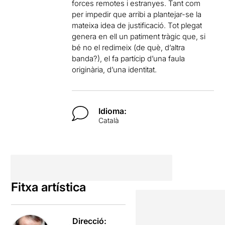
forces remotes i estranyes. Tant com
per impedir que arribi a plantejar-se la
mateixa idea de justificació. Tot plegat
genera en ell un patiment tràgic que, si
bé no el redimeix (de què, d’altra
banda?), el fa partícip d’una faula
originària, d’una identitat.
Idioma:
Català
Fitxa artística
Direcció: