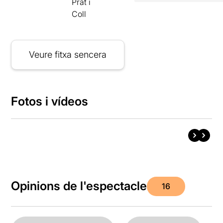
Prat i
Coll
Veure fitxa sencera
Fotos i vídeos
Opinions de l'espectacle
16