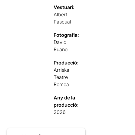
Vestuari:
Albert
Pascual
Fotografia:
David
Ruano
Producció:
Arriska
Teatre
Romea
Any de la
producció:
2026