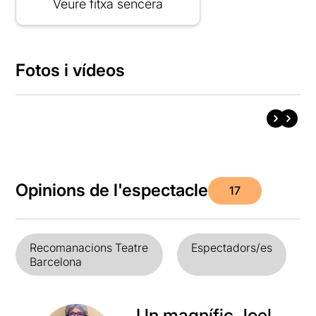
Veure fitxa sencera
Fotos i vídeos
Opinions de l'espectacle
17
Recomanacions Teatre
Espectadors/es
Barcelona
Un magnífic Joel