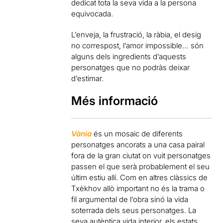
dedicat tota la seva vida a la persona
equivocada.
L’enveja, la frustració, la ràbia, el desig
no correspost, l’amor impossible… són
alguns dels ingredients d’aquests
personatges que no podràs deixar
d’estimar.
Més informació
Vània
és un mosaic de diferents
personatges ancorats a una casa pairal
fora de la gran ciutat on vuit personatges
passen el que serà probablement el seu
últim estiu allí. Com en altres clàssics de
Txèkhov allò important no és la trama o
fil argumental de l’obra sinó la vida
soterrada dels seus personatges. La
seva autèntica vida interior, els estats