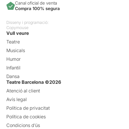
Canal oficial de venta
Compra 100% segura
Disseny i programació:
Copymouse
Vull veure
Teatre
Musicals
Humor
Infantil
Dansa
Teatre Barcelona ©2026
Atenció al client
Avís legal
Política de privacitat
Política de cookies
Condicions d’ús