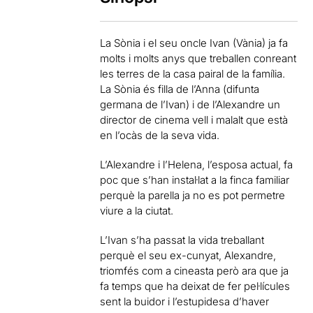
La Sònia i el seu oncle Ivan (Vània) ja fa
molts i molts anys que treballen conreant
les terres de la casa pairal de la família.
La Sònia és filla de l’Anna (difunta
germana de l’Ivan) i de l’Alexandre un
director de cinema vell i malalt que està
en l’ocàs de la seva vida.
L’Alexandre i l’Helena, l’esposa actual, fa
poc que s’han instal·lat a la finca familiar
perquè la parella ja no es pot permetre
viure a la ciutat.
L’Ivan s’ha passat la vida treballant
perquè el seu ex-cunyat, Alexandre,
triomfés com a cineasta però ara que ja
fa temps que ha deixat de fer pel·lícules
sent la buidor i l’estupidesa d’haver