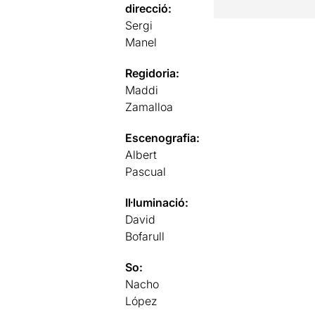
direcció:
Sergi
Manel
Regidoria:
Maddi
Zamalloa
Escenografia:
Albert
Pascual
Il·luminació:
David
Bofarull
So:
Nacho
López