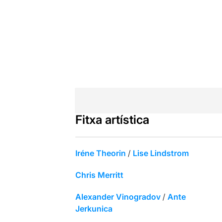
Fitxa artística
Iréne Theorin
/
Lise Lindstrom
Chris Merritt
Alexander Vinogradov
/
Ante
Jerkunica