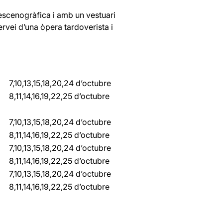
escenogràfica i amb un vestuari
rvei d’una òpera tardoverista i
7,10,13,15,18,20,24 d’octubre
8,11,14,16,19,22,25 d’octubre
7,10,13,15,18,20,24 d’octubre
8,11,14,16,19,22,25 d’octubre
7,10,13,15,18,20,24 d’octubre
8,11,14,16,19,22,25 d’octubre
7,10,13,15,18,20,24 d’octubre
8,11,14,16,19,22,25 d’octubre