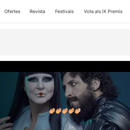
Ofertes
Revista
Festivals
Vota als IX Premis
vídeos
Opinions
Articles