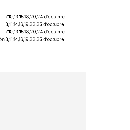
7,10,13,15,18,20,24 d’octubre
8,11,14,16,19,22,25 d’octubre
7,10,13,15,18,20,24 d’octubre
eón
8,11,14,16,19,22,25 d’octubre