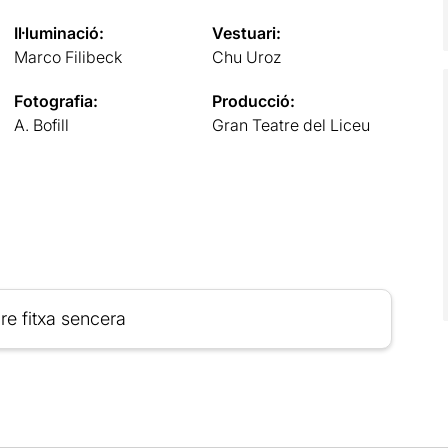
Il·luminació:
Vestuari:
Marco Filibeck
Chu Uroz
Fotografia:
Producció:
A. Bofill
Gran Teatre del Liceu
re fitxa sencera