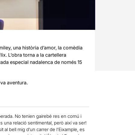
miley, una història d’amor, la comèdia
x. L’obra torna a la cartellera
orada especial nadalenca de només 15
ova aventura.
perada. No tenien gairebé res en comú i
una relació sentimental, però així va ser!
t al bell mig d’un carrer de l’Eixample, es