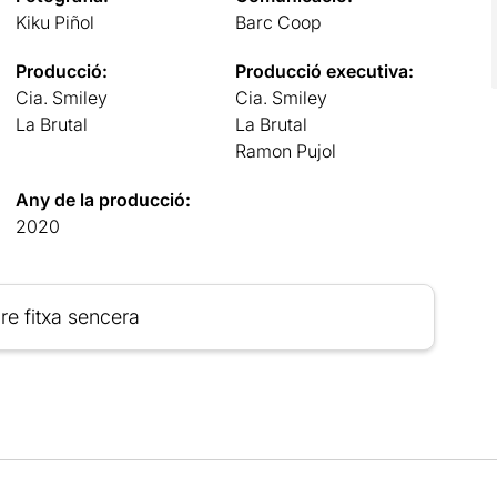
Kiku Piñol
Barc Coop
Producció:
Producció executiva:
Cia. Smiley
Cia. Smiley
La Brutal
La Brutal
Ramon Pujol
Any de la producció:
2020
re fitxa sencera