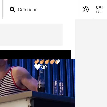
CAT
ESP