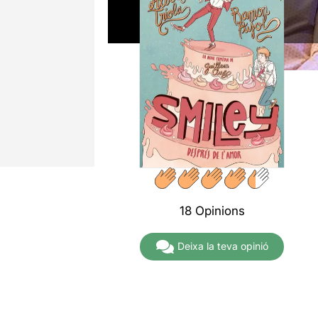
18 Opinions
Deixa la teva opinió