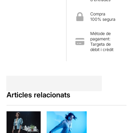
Compra
100% segura
Métode de
pagament:
Targeta de
dèbit i crèdit
Articles relacionats