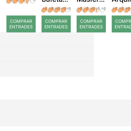
a temps
r: Temps
: Cor
romp
COMPRAR
COMPRAR
COMPRAR
COMP
ENTRADES
ENTRADES
ENTRADES
ENTRA