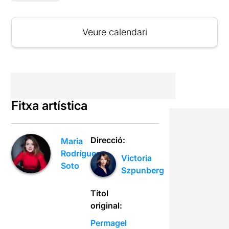
Veure calendari
Fitxa artística
Direcció:
Maria
Rodríguez
Victoria
Soto
Szpunberg
Títol
original:
Permagel