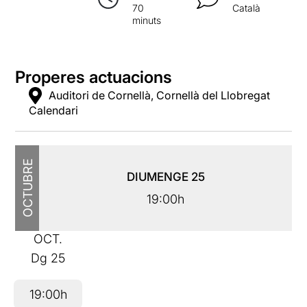
70
Català
minuts
Properes actuacions
Auditori de Cornellà, Cornellà del Llobregat
Calendari
OCTUBRE
DIUMENGE
25
19:00h
OCT.
Dg
25
19:00h