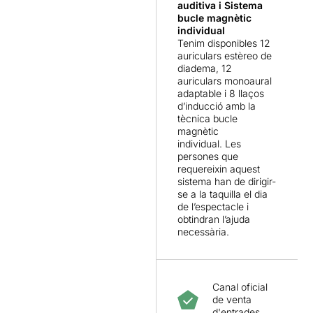
auditiva
i Sistema
bucle magnètic
individual
Tenim disponibles 12
auriculars estèreo de
diadema, 12
auriculars monoaural
adaptable i 8 llaços
d’inducció amb la
tècnica bucle
magnètic
individual. Les
persones que
requereixin aquest
sistema han de dirigir-
se a la taquilla el dia
de l’espectacle i
obtindran l’ajuda
necessària.
Canal oficial
de venta
d'entrades