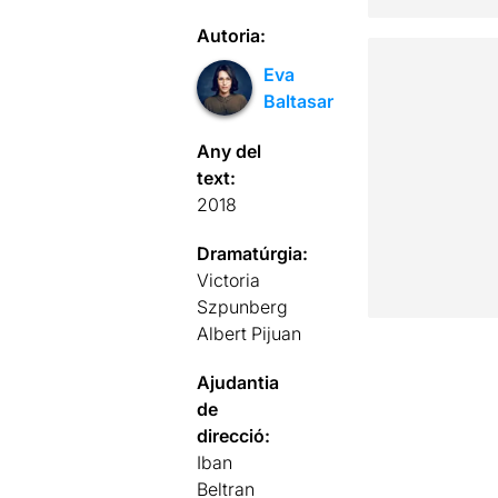
Autoria:
Eva
Baltasar
Any del
text:
2018
Dramatúrgia:
Victoria
Szpunberg
Albert Pijuan
Ajudantia
de
direcció:
Iban
Beltran