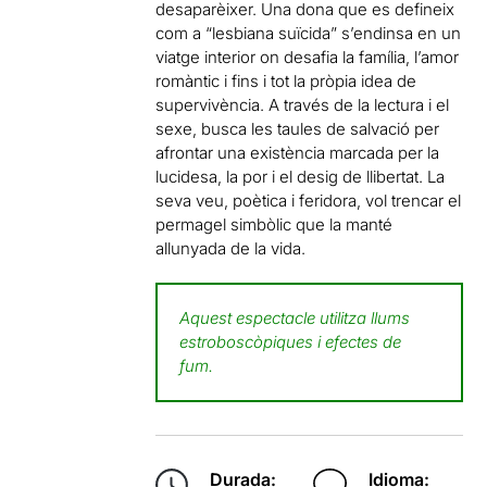
desaparèixer. Una dona que es defineix
com a “lesbiana suïcida” s’endinsa en un
viatge interior on desafia la família, l’amor
romàntic i fins i tot la pròpia idea de
supervivència. A través de la lectura i el
sexe, busca les taules de salvació per
afrontar una existència marcada per la
lucidesa, la por i el desig de llibertat. La
seva veu, poètica i feridora, vol trencar el
permagel simbòlic que la manté
allunyada de la vida.
Aquest espectacle utilitza llums
estroboscòpiques i efectes de
fum.
Durada:
Idioma: