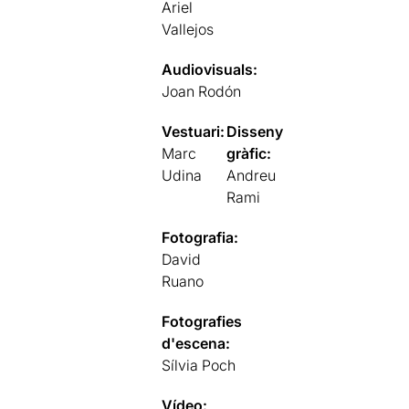
Ariel
Vallejos
Audiovisuals:
Joan Rodón
Vestuari:
Disseny
Marc
gràfic:
Udina
Andreu
Rami
Fotografia:
David
Ruano
Fotografies
d'escena:
Sílvia Poch
Vídeo: