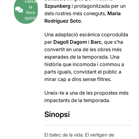
Deixa
Szpunberg
i protagonitzada per un
la
teva
dels rostres més coneguts,
Maria
opinió
Rodríguez Soto
.
Una adaptació escènica coproduïda
per
Dagoll Dagom
i
Barc
, que s’ha
convertit en una de les obres més
esperades de la temporada. Una
història que incomoda i commou a
parts iguals, convidant el públic a
mirar cap a dins sense filtres.
Uneix-te a una de les propostes més
impactants de la temporada.
Sinopsi
El batec de la vida. El vertigen de