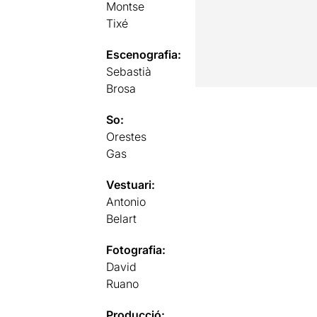
Montse
Tixé
Escenografia:
Sebastià
Brosa
So:
Orestes
Gas
Vestuari:
Antonio
Belart
Fotografia:
David
Ruano
Producció: