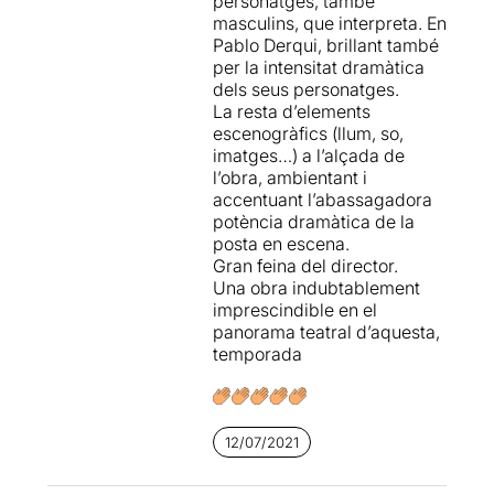
personatges, també
masculins, que interpreta. En
Pablo Derqui, brillant també
per la intensitat dramàtica
dels seus personatges.
La resta d’elements
escenogràfics (llum, so,
imatges…) a l’alçada de
l’obra, ambientant i
accentuant l’abassagadora
potència dramàtica de la
posta en escena.
Gran feina del director.
Una obra indubtablement
imprescindible en el
panorama teatral d’aquesta,
temporada
12/07/2021