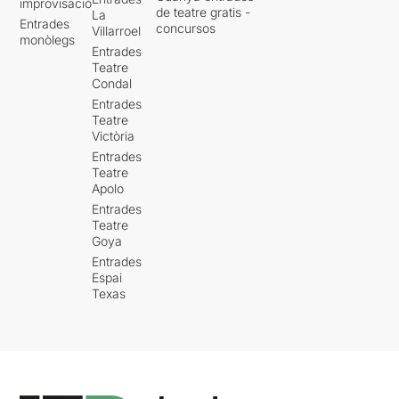
improvisació
de teatre gratis -
La
Entrades
concursos
Villarroel
monòlegs
Entrades
Teatre
Condal
Entrades
Teatre
Victòria
Entrades
Teatre
Apolo
Entrades
Teatre
Goya
Entrades
Espai
Texas