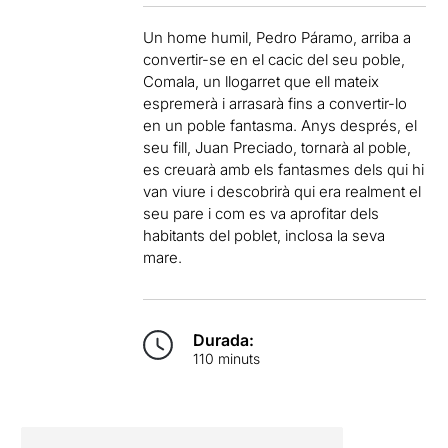
Un home humil, Pedro Páramo, arriba a
convertir-se en el cacic del seu poble,
Comala, un llogarret que ell mateix
espremerà i arrasarà fins a convertir-lo
en un poble fantasma. Anys després, el
seu fill, Juan Preciado, tornarà al poble,
es creuarà amb els fantasmes dels qui hi
van viure i descobrirà qui era realment el
seu pare i com es va aprofitar dels
habitants del poblet, inclosa la seva
mare.
Durada:
110 minuts