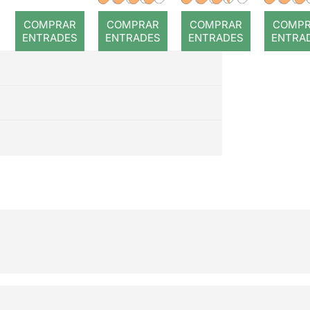
romp
COMPRAR
COMPRAR
COMPRAR
COMP
ENTRADES
ENTRADES
ENTRADES
ENTRA