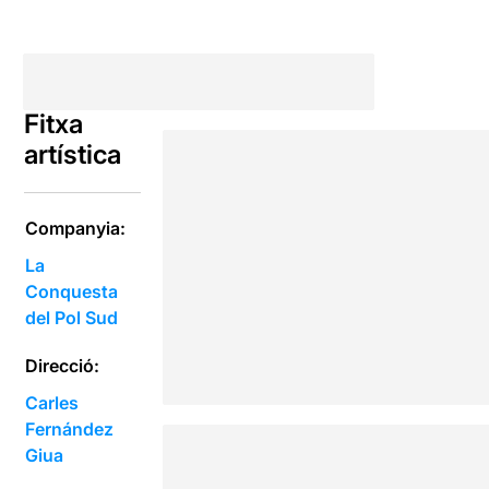
Fitxa
artística
Companyia:
La
Conquesta
del Pol Sud
Direcció:
Carles
Fernández
Giua