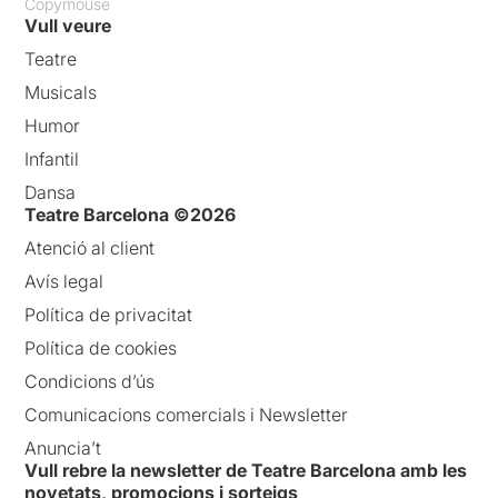
Copymouse
Vull veure
Teatre
Musicals
Humor
Infantil
Dansa
Teatre Barcelona ©2026
Atenció al client
Avís legal
Política de privacitat
Política de cookies
Condicions d’ús
Comunicacions comercials i Newsletter
Anuncia’t
Vull rebre la newsletter de Teatre Barcelona amb les
novetats, promocions i sorteigs