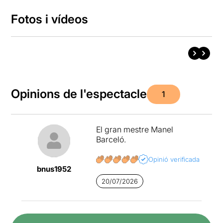
Fotos i vídeos
Opinions de l'espectacle
1
El gran mestre Manel
Barceló.
Opinió verificada
bnus1952
20/07/2026