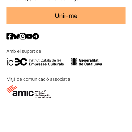
Unir-me
Amb el suport de
Mitjà de comunicació associat a