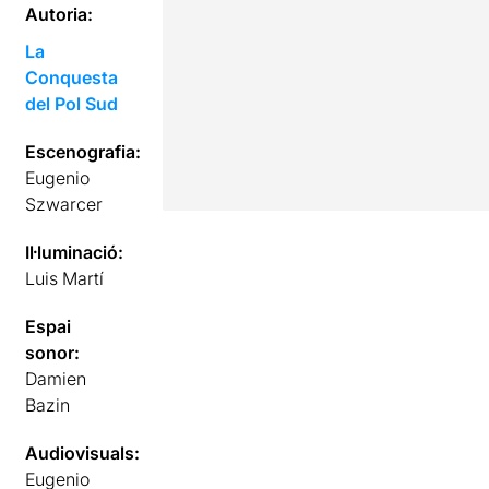
Autoria:
La
Conquesta
del Pol Sud
Escenografia:
Eugenio
Szwarcer
Il·luminació:
Luis Martí
Espai
sonor:
Damien
Bazin
Audiovisuals:
Eugenio