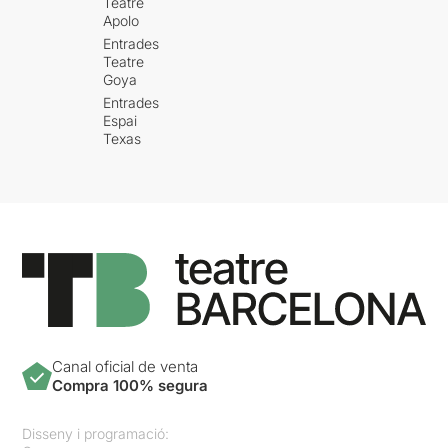
Teatre
Apolo
Entrades
Teatre
Goya
Entrades
Espai
Texas
Canal oficial de venta
Compra 100% segura
Disseny i programació: