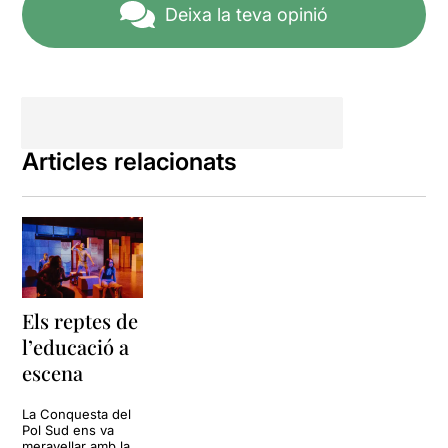
Deixa la teva opinió
Articles relacionats
Els reptes de
l’educació a
escena
La Conquesta del
Pol Sud ens va
meravellar amb la