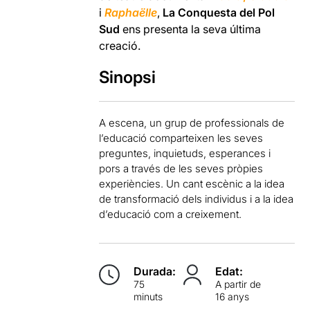
i
Raphaëlle
,
La Conquesta del Pol
Sud
ens presenta la seva última
creació.
Sinopsi
A escena, un grup de professionals de
l’educació comparteixen les seves
preguntes, inquietuds, esperances i
pors a través de les seves pròpies
experiències. Un cant escènic a la idea
de transformació dels individus i a la idea
d’educació com a creixement.
Durada:
Edat:
75
A partir de
minuts
16 anys