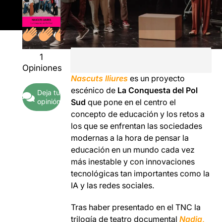
1
Opiniones
Nascuts lliures
es un proyecto
escénico de
La Conquesta del Pol
Deja tu
opinión
Sud
que pone en el centro el
concepto de educación y los retos a
los que se enfrentan las sociedades
modernas a la hora de pensar la
educación en un mundo cada vez
más inestable y con innovaciones
tecnológicas tan importantes como la
IA y las redes sociales.
Tras haber presentado en el TNC la
trilogía de teatro documental
Nadia
,