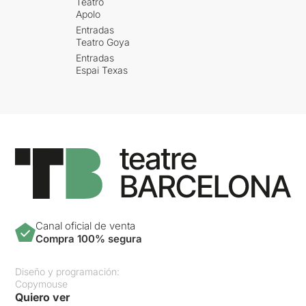
Teatro
Apolo
Entradas
Teatro Goya
Entradas
Espai Texas
Canal oficial de venta
Compra 100% segura
Diseño y programación:
Copymouse
Quiero ver