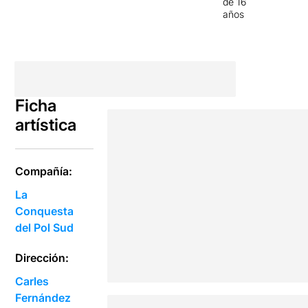
de 16
años
Ficha
artística
Compañía:
La
Conquesta
del Pol Sud
Dirección:
Carles
Fernández