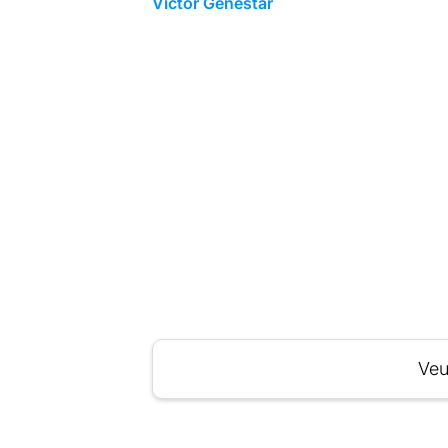
Victor Genestar
Veu