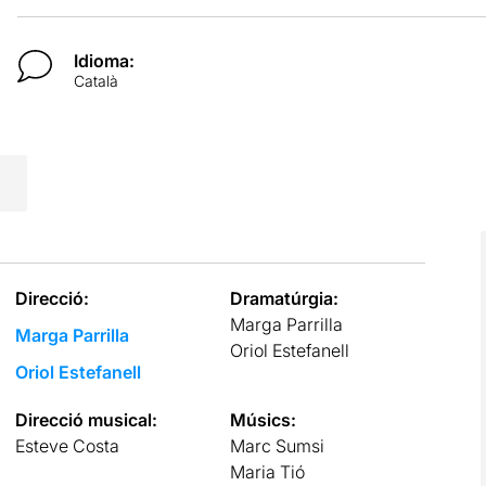
Idioma:
Català
Direcció:
Dramatúrgia:
Marga Parrilla
Marga Parrilla
Oriol Estefanell
Oriol Estefanell
Direcció musical:
Músics:
Esteve Costa
Marc Sumsi
Maria Tió