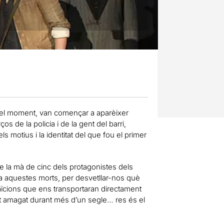
el moment, van començar a aparèixer
s de la policia i de la gent del barri,
s motius i la identitat del que fou el primer
e la mà de cinc dels protagonistes dels
a aquestes morts, per desvetllar-nos què
raïcions que ens transportaran directament
t amagat durant més d’un segle… res és el