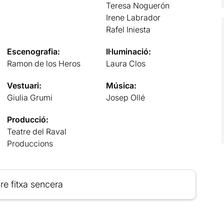
Teresa Noguerón
Irene Labrador
Rafel Iniesta
Escenografia:
Il·luminació:
Ramon de los Heros
Laura Clos
Vestuari:
Música:
Giulia Grumi
Josep Ollé
Producció:
Teatre del Raval
Produccions
re fitxa sencera