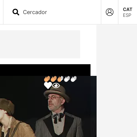
CAT
ESP