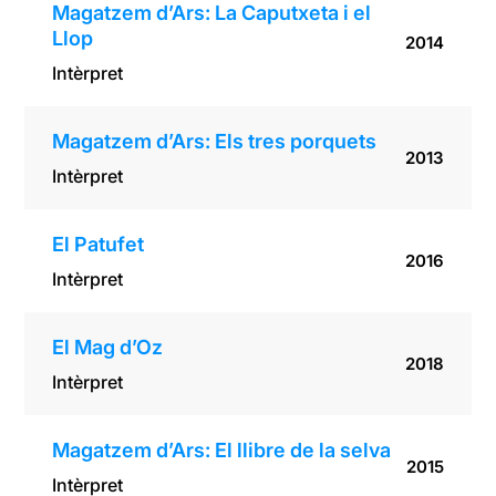
Magatzem d’Ars: La Caputxeta i el
Llop
2014
Intèrpret
Magatzem d’Ars: Els tres porquets
2013
Intèrpret
El Patufet
2016
Intèrpret
El Mag d’Oz
2018
Intèrpret
Magatzem d’Ars: El llibre de la selva
2015
Intèrpret