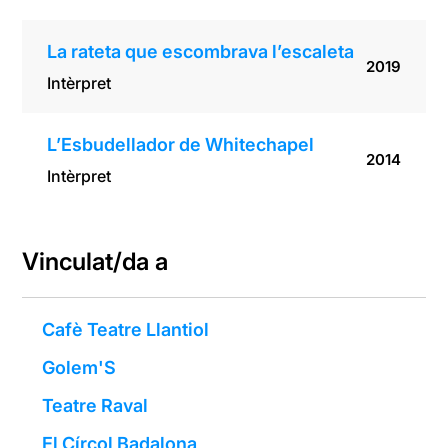
La rateta que escombrava l’escaleta
2019
Intèrpret
L’Esbudellador de Whitechapel
2014
Intèrpret
Vinculat/da a
Cafè Teatre Llantiol
Golem'S
Teatre Raval
El Círcol Badalona