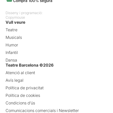
Compra 100% segura
Disseny i programació:
Copymouse
Vull veure
Teatre
Musicals
Humor
Infantil
Dansa
Teatre Barcelona ©2026
Atenció al client
Avís legal
Política de privacitat
Política de cookies
Condicions d’ús
Comunicacions comercials i Newsletter