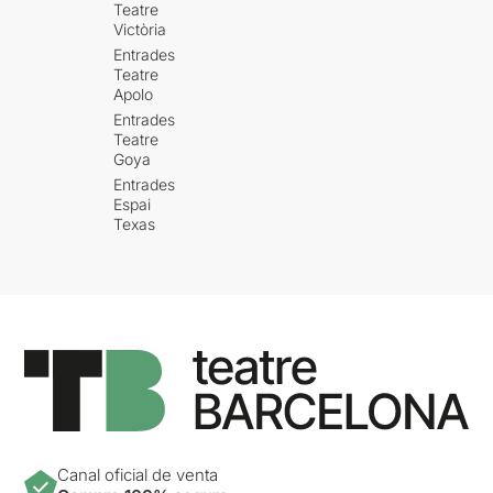
Teatre
Victòria
Entrades
Teatre
Apolo
Entrades
Teatre
Goya
Entrades
Espai
Texas
Canal oficial de venta