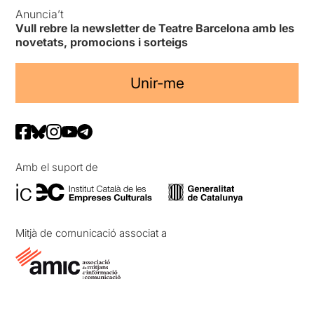
Anuncia’t
Vull rebre la newsletter de Teatre Barcelona amb les
novetats, promocions i sorteigs
Unir-me
Amb el suport de
Mitjà de comunicació associat a