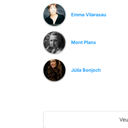
Emma Vilarasau
Mont Plans
Júlia Bonjoch
Veu