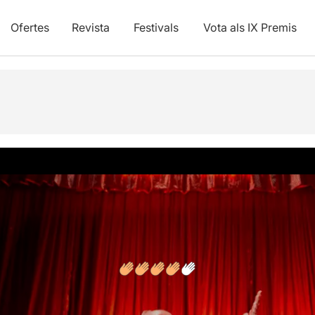
Ofertes
Revista
Festivals
Vota als IX Premis
vídeos
Opinions
Articles