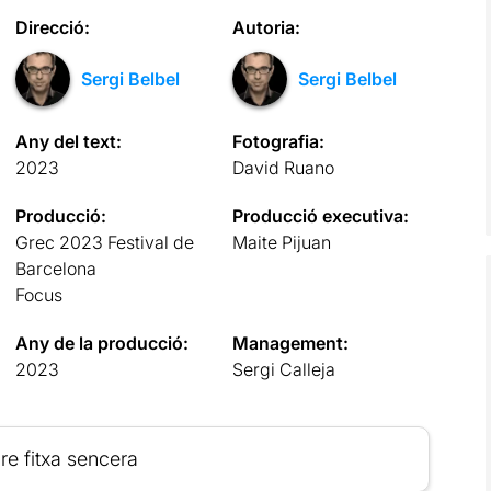
Direcció:
Autoria:
Sergi Belbel
Sergi Belbel
Any del text:
Fotografia:
2023
David Ruano
Producció:
Producció executiva:
Grec 2023 Festival de
Maite Pijuan
Barcelona
Focus
Any de la producció:
Management:
2023
Sergi Calleja
re fitxa sencera