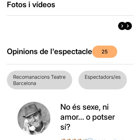
Fotos i vídeos
Opinions de l'espectacle
25
Recomanacions Teatre
Espectadors/es
Barcelona
No és sexe, ni
amor… o potser
sí?