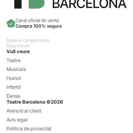
Canal oficial de venta
Compra 100% segura
Disseny i programació:
Copymouse
Vull veure
Teatre
Musicals
Humor
Infantil
Dansa
Teatre Barcelona ©2026
Atenció al client
Avís legal
Política de privacitat