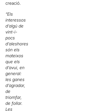
creació.
“Els
interessos
d’algú de
vint-i-
pocs
d’aleshores
són els
mateixos
que els
d’avui, en
general:
les ganes
d’agradar,
de
triomfar,
de follar.
Les