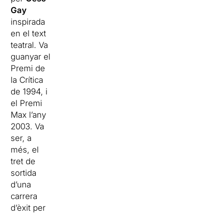
Gay
inspirada
en el text
teatral. Va
guanyar el
Premi de
la Crítica
de 1994, i
el Premi
Max l’any
2003. Va
ser, a
més, el
tret de
sortida
d’una
carrera
d’èxit per