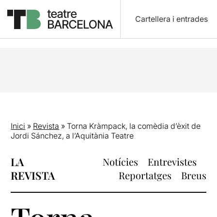
Cartellera i entrades
Inici
»
Revista
»
Torna Kràmpack, la comèdia d’èxit de
Jordi Sánchez, a l’Aquitània Teatre
LA
Notícies
Entrevistes
REVISTA
Reportatges
Breus