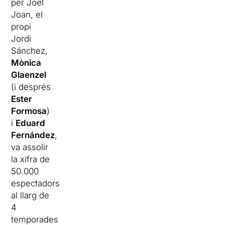
per Joel
Joan, el
propi
Jordi
Sánchez,
Mònica
Glaenzel
(i després
Ester
Formosa
)
i
Eduard
Fernández
,
va assolir
la xifra de
50.000
espectadors
al llarg de
4
temporades