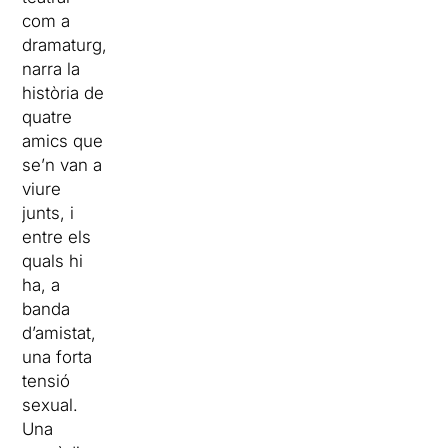
com a
dramaturg,
narra la
història de
quatre
amics que
se’n van a
viure
junts, i
entre els
quals hi
ha, a
banda
d’amistat,
una forta
tensió
sexual.
Una