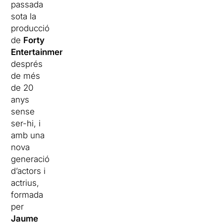
passada
sota la
producció
de
Forty
Entertainment
,
després
de més
de 20
anys
sense
ser-hi, i
amb una
nova
generació
d’actors i
actrius,
formada
per
Jaume