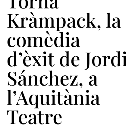
Torna
Kràmpack, la
comèdia
d’èxit de Jordi
Sánchez, a
l’Aquitània
Teatre