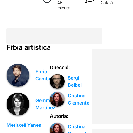
45
Català
minuts
Fitxa artística
Direcció:
Enric
Sergi
Cambray
Belbel
Cristina
Gemma
Clemente
Martínez
Autoria:
Meritxell Yanes
Cristina