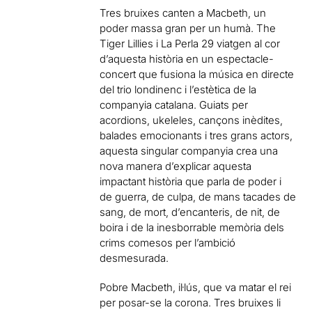
Tres bruixes canten a Macbeth, un
poder massa gran per un humà. The
Tiger Lillies i La Perla 29 viatgen al cor
d’aquesta història en un espectacle-
concert que fusiona la música en directe
del trio londinenc i l’estètica de la
companyia catalana. Guiats per
acordions, ukeleles, cançons inèdites,
balades emocionants i tres grans actors,
aquesta singular companyia crea una
nova manera d’explicar aquesta
impactant història que parla de poder i
de guerra, de culpa, de mans tacades de
sang, de mort, d’encanteris, de nit, de
boira i de la inesborrable memòria dels
crims comesos per l’ambició
desmesurada.
Pobre Macbeth, il·lús, que va matar el rei
per posar-se la corona. Tres bruixes li