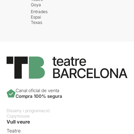
Goya
Entrades
Espai
Texas
Canal oficial de venta
Compra 100% segura
Disseny i programació:
Copymouse
Vull veure
Teatre