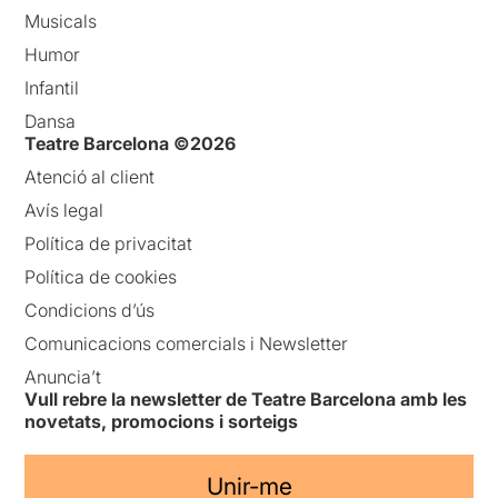
Musicals
Humor
Infantil
Dansa
Teatre Barcelona ©2026
Atenció al client
Avís legal
Política de privacitat
Política de cookies
Condicions d’ús
Comunicacions comercials i Newsletter
Anuncia’t
Vull rebre la newsletter de Teatre Barcelona amb les
novetats, promocions i sorteigs
Unir-me