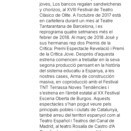
joves, Los bancos regalan sandwicheras
y chorizos, al XVIII Festival de Teatro
Clásico de Olite. A l’octubre de 2017 està
en cartellera durant un mes al Teatre
Tantarantana de Barcelona, i es
reprograma quatre setmanes més el
febrer de 2018. Al març de 2018 José y
sus hermanas rep dos Premis de la
Crítica: Premi Espectacle Revelació i Premi
de la Crítica Jove. Després d’aquesta
estrena comencen a treballar en la seva
segona producció pensant en la història
del sistema educatiu a Espanya, a les
nostres cases, Arma de construcción
masiva, en coproducció amb el Festival
TNT Terrassa Noves Tendències i
s’estrena en l’àmbit estatal al XX Festival
Escena Oberta de Burgos. Aquests
espectacles s’han pogut veure pels
principals pobles i ciutats de Catalunya,
també arreu del territori espanyol com al
Teatro Español i Teatros del Canal de
Madrid, al teatro Rosalía de Castro d’A