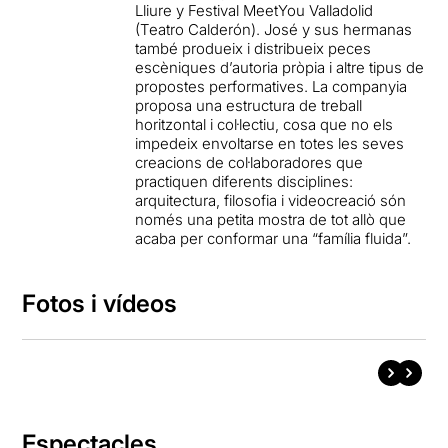
Lliure y Festival MeetYou Valladolid
(Teatro Calderón). José y sus hermanas
també produeix i distribueix peces
escèniques d’autoria pròpia i altre tipus de
propostes performatives. La companyia
proposa una estructura de treball
horitzontal i col·lectiu, cosa que no els
impedeix envoltarse en totes les seves
creacions de col·laboradores que
practiquen diferents disciplines:
arquitectura, filosofia i videocreació són
només una petita mostra de tot allò que
acaba per conformar una “família fluida”.
Fotos i vídeos
Espectacles