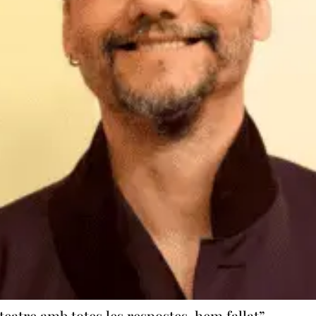
eatre amb totes les respostes, hem fallat”