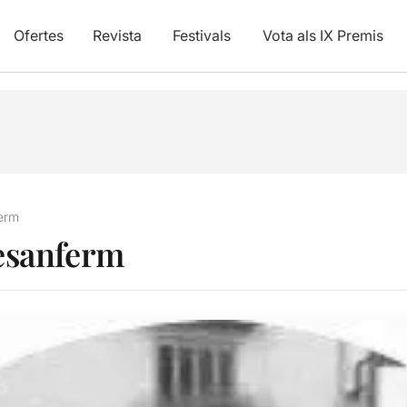
Ofertes
Revista
Festivals
Vota als IX Premis
ferm
esanferm