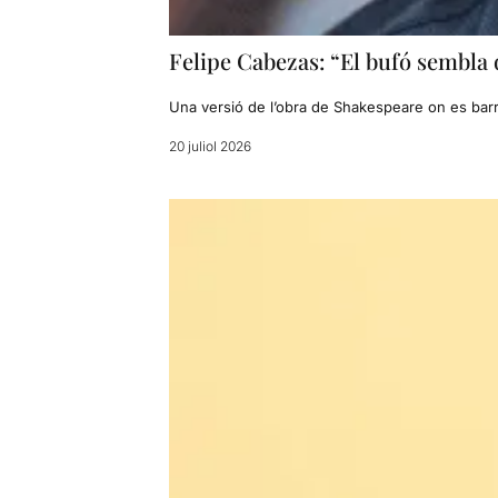
Felipe Cabezas: “El bufó sembla 
Una versió de l’obra de Shakespeare on es barreja
20 juliol 2026