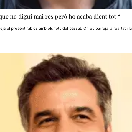
que no digui mai res però ho acaba dient tot “
 el present rabiós amb els fets del passat. On es barreja la realitat i la 