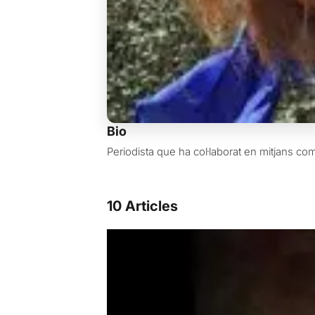
Bio
Periodista que ha col·laborat en mitjans com 
10 Articles