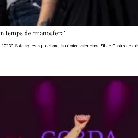
en temps de ‘manosfera’
2023”. Sota aquesta proclama, la còmica valenciana Sil de Castro desp