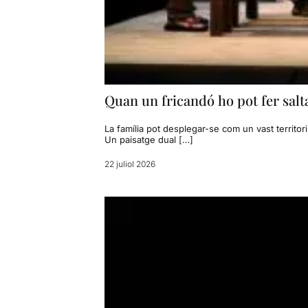
Quan un fricandó ho pot fer salta
La família pot desplegar-se com un vast territori
Un paisatge dual […]
22 juliol 2026