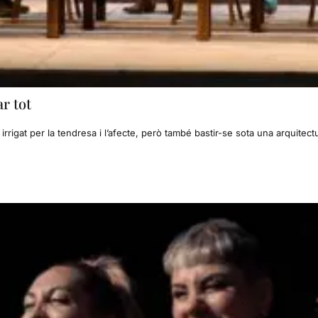
r tot
 irrigat per la tendresa i l’afecte, però també bastir-se sota una arquitec