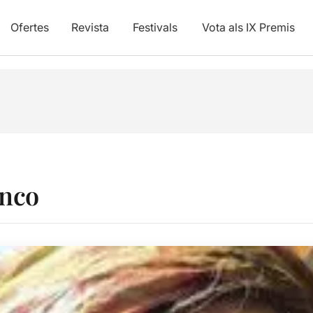
Ofertes
Revista
Festivals
Vota als IX Premis
anco