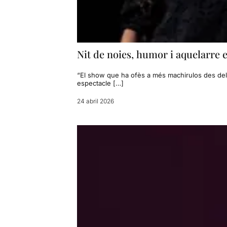
Nit de noies, humor i aquelarre 
“El show que ha ofès a més machirulos des del 
espectacle […]
24 abril 2026