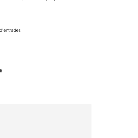
 d'entrades
it