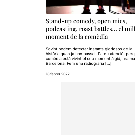
Stand-up comedy, open mics,
podcasting, roast battles… el mil
moment de la comèdia
Sovint podem detectar instants gloriosos de la
història quan ja han passat. Pareu atenció, perq
comèdia està vivint el seu moment àlgid, ara mat
Barcelona. Fem una radiografia […]
18 febrer 2022