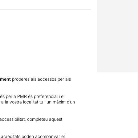
ament
properes als accessos per als
és per a PMR és preferencial i el
 la vostra localitat tu i un màxim d’un
accessibilitat,
completeu aquest
acreditats poden acompanyar el