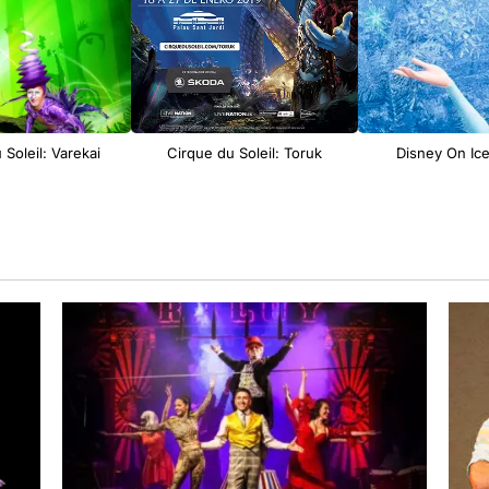
 Soleil: Varekai
Cirque du Soleil: Toruk
Disney On Ic