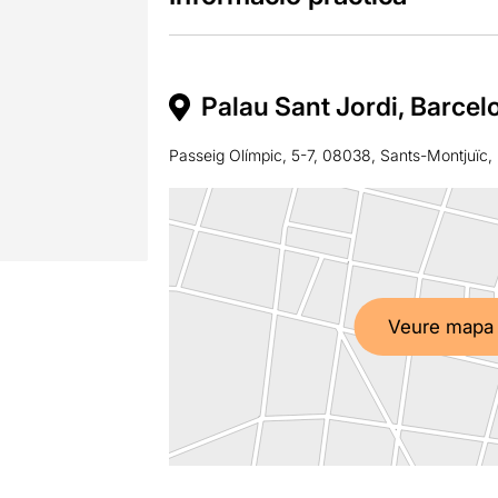
Palau Sant Jordi, Barcel
Passeig Olímpic, 5-7, 08038, Sants-Montjuïc,
Veure mapa