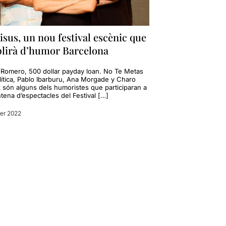
isus, un nou festival escènic que
lirà d’humor Barcelona
 Romero, 500 dollar payday loan. No Te Metas
lítica, Pablo Ibarburu, Ana Morgade y Charo
 són alguns dels humoristes que participaran a
ntena d’espectacles del Festival […]
rer 2022