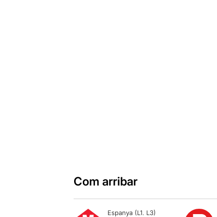
Com arribar
Espanya (L1. L3)