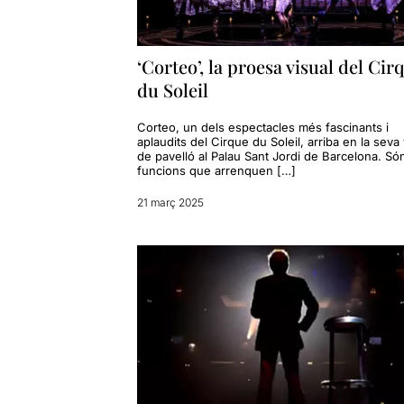
‘Corteo’, la proesa visual del Cir
du Soleil
Corteo, un dels espectacles més fascinants i
aplaudits del Cirque du Soleil, arriba en la seva
de pavelló al Palau Sant Jordi de Barcelona. Só
funcions que arrenquen […]
21 març 2025