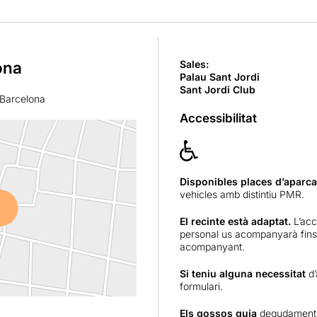
ona
Sales:
Palau Sant Jordi
Sant Jordi Club
 Barcelona
Accessibilitat
Disponibles places d’aparc
vehicles amb distintiu PMR.
El recinte està adaptat.
L’acc
personal us acompanyarà fins a
acompanyant.
Si teniu alguna necessitat
d’
formulari
.
Els gossos guia
degudament 