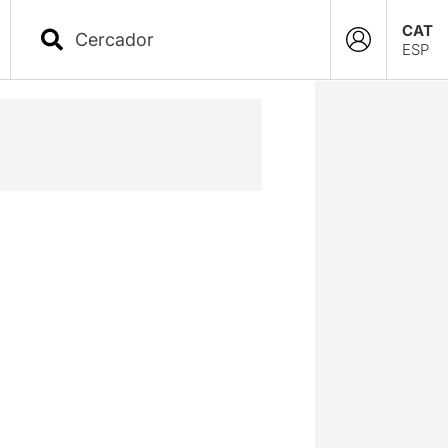
CAT
ESP