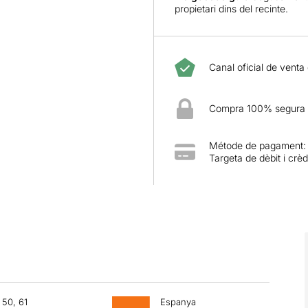
propietari dins del recinte.
Canal oficial de venta
Compra 100% segura
Métode de pagament:
Targeta de dèbit i crèd
50, 61
Espanya