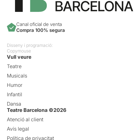
Canal oficial de venta
Compra 100% segura
Disseny i programació:
Copymouse
Vull veure
Teatre
Musicals
Humor
Infantil
Dansa
Teatre Barcelona ©2026
Atenció al client
Avís legal
Política de privacitat