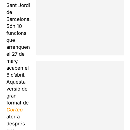
Sant Jordi
de
Barcelona.
Són 10
funcions
que
arrenquen
el 27 de
març i
acaben el
6 d’abril.
Aquesta
versió de
gran
format de
Corteo
aterra
després