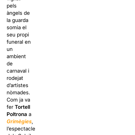
pels
àngels de
la guarda
somia el
seu propi
funeral en
un
ambient
de
carnaval i
rodejat
d’artistes
nòmades.
Com ja va
fer
Tortell
Poltrona
a
Grimègies
,
l’espectacle