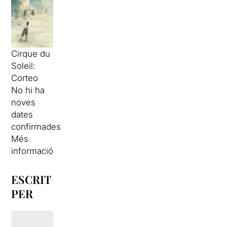
Cirque du
Soleil:
Corteo
No hi ha
noves
dates
confirmades
Més
informació
ESCRIT
PER