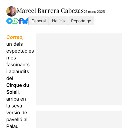
Marcel Barrera Cabezas
21 març 2025
General
Notícia
Reportatge
Corteo
,
un dels
espectacles
més
fascinants
i aplaudits
del
Cirque du
Soleil
,
arriba en
la seva
versió de
pavelló al
Palau