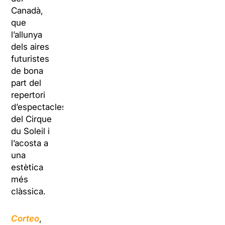
Canadà,
que
l’allunya
dels aires
futuristes
de bona
part del
repertori
d’espectacles
del Cirque
du Soleil i
l’acosta a
una
estètica
més
clàssica.
Corteo
,