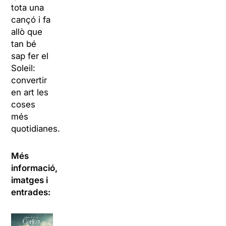
tota una
cançó i fa
allò que
tan bé
sap fer el
Soleil:
convertir
en art les
coses
més
quotidianes.
Més
informació,
imatges i
entrades: