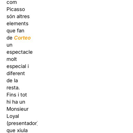
com
Picasso
són altres
elements
que fan
de
Corteo
un
espectacle
molt
especial i
diferent
de la
resta.
Fins i tot
hi ha un
Monsieur
Loyal
(presentador)
que xiula