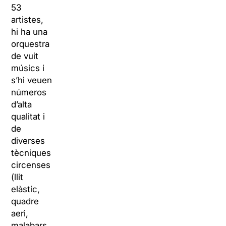
53
artistes,
hi ha una
orquestra
de vuit
músics i
s’hi veuen
números
d’alta
qualitat i
de
diverses
tècniques
circenses
(llit
elàstic,
quadre
aeri,
malabars,