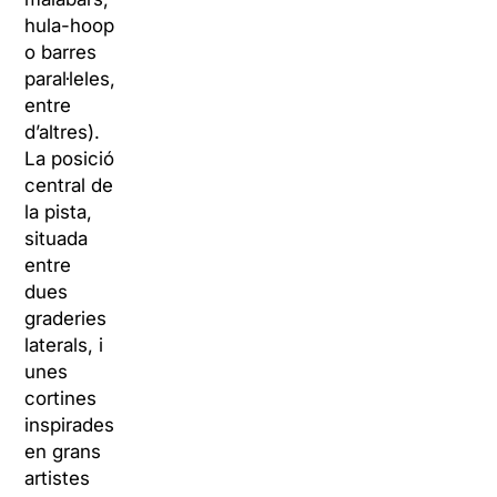
hula-hoop
o barres
paral·leles,
entre
d’altres).
La posició
central de
la pista,
situada
entre
dues
graderies
laterals, i
unes
cortines
inspirades
en grans
artistes