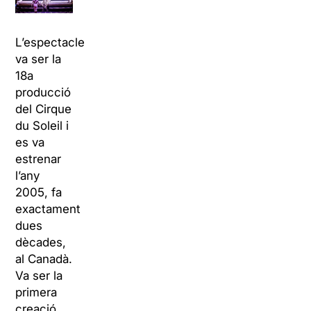
L’espectacle
va ser la
18a
producció
del Cirque
du Soleil i
es va
estrenar
l’any
2005, fa
exactament
dues
dècades,
al Canadà.
Va ser la
primera
creació