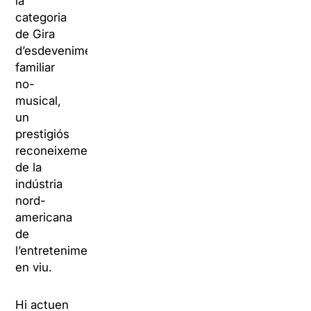
la
categoria
de Gira
d’esdeveniment
familiar
no-
musical,
un
prestigiós
reconeixement
de la
indústria
nord-
americana
de
l’entreteniment
en viu.
Hi actuen