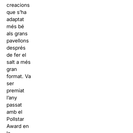
creacions
que s’ha
adaptat
més bé
als grans
pavellons
després
de fer el
salt a més
gran
format. Va
ser
premiat
l’any
passat
amb el
Pollstar
Award en