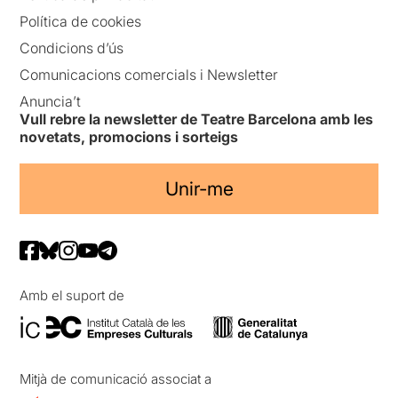
Política de cookies
Condicions d’ús
Comunicacions comercials i Newsletter
Anuncia’t
Vull rebre la newsletter de Teatre Barcelona amb les
novetats, promocions i sorteigs
Unir-me
Amb el suport de
Mitjà de comunicació associat a