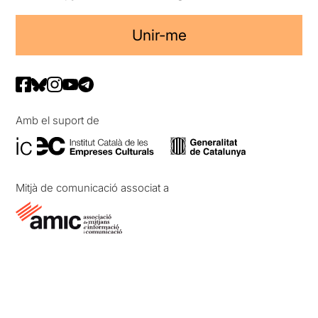
Unir-me
Amb el suport de
Mitjà de comunicació associat a