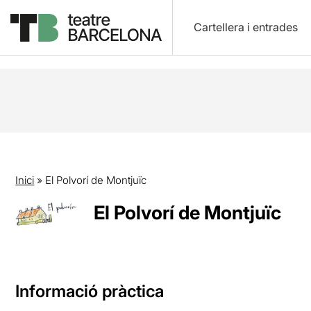
Cartellera i entrades
Inici
»
El Polvorí de Montjuïc
El Polvorí de Montjuïc
Informació pràctica