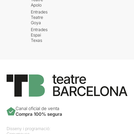
Apolo
Entrades
Teatre
Goya
Entrades
Espai
Texas
Canal oficial de venta
Compra 100% segura
Disseny i programació:
Copymouse