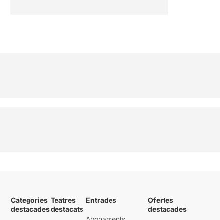
Categories
Teatres
Entrades
Ofertes
destacades
destacats
destacades
Abonaments