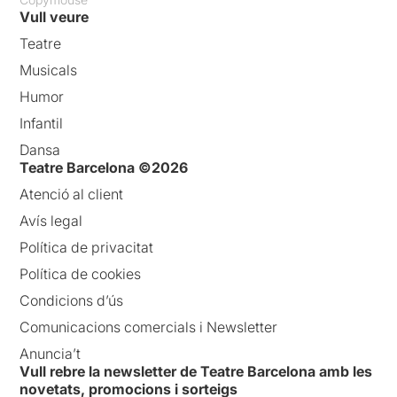
Vull veure
Teatre
Musicals
Humor
Infantil
Dansa
Teatre Barcelona ©2026
Atenció al client
Avís legal
Política de privacitat
Política de cookies
Condicions d’ús
Comunicacions comercials i Newsletter
Anuncia’t
Vull rebre la newsletter de Teatre Barcelona amb les
novetats, promocions i sorteigs