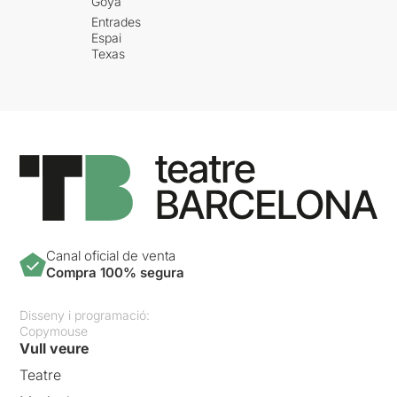
Goya
Entrades
Espai
Texas
Canal oficial de venta
Compra 100% segura
Disseny i programació:
Copymouse
Vull veure
Teatre