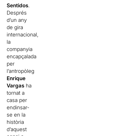
Sentidos
.
Després
d’un any
de gira
internacional,
la
companyia
encapçalada
per
l’antropòleg
Enrique
Vargas
ha
tornat a
casa per
endinsar-
se en la
història
d’aquest