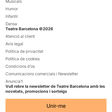
Musicals
Humor
Infantil
Dansa
Teatre Barcelona ©2026
Atenció al client
Avís legal
Política de privacitat
Política de cookies
Condicions d’ús
Comunicacions comercials i Newsletter
Anuncia’t
Vull rebre la newsletter de Teatre Barcelona amb les
novetats, promocions i sorteigs
Unir-me