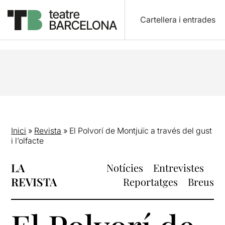
Cartellera i entrades
Inici
»
Revista
»
El Polvorí de Montjuïc a través del gust
i l’olfacte
LA
Notícies
Entrevistes
REVISTA
Reportatges
Breus