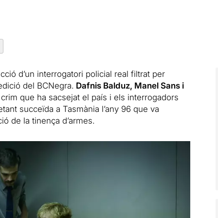
ció d’un interrogatori policial real filtrat per
edició del BCNegra.
Dafnis Balduz, Manel Sans i
crim que ha sacsejat el país i els interrogadors
ietant succeïda a Tasmània l’any 96 que va
ació de la tinença d’armes.