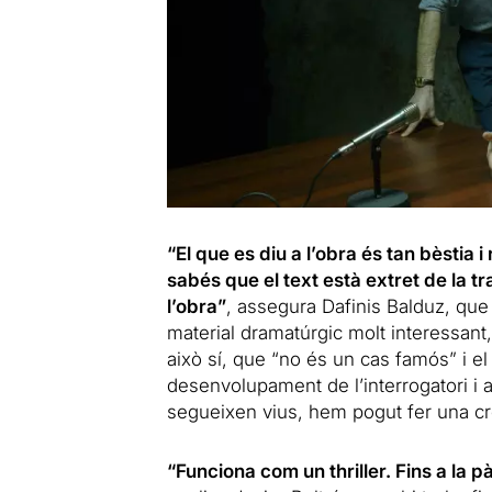
“El que es diu a l’obra és tan bèstia i
sabés que el text està extret de la tr
l’obra”
, assegura Dafinis Balduz, que
material dramatúrgic molt interessant, 
això sí, que “no és un cas famós” i el
desenvolupament de l’interrogatori i aix
segueixen vius, hem pogut fer una cr
“Funciona com un thriller. Fins a la p