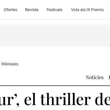
Ofertes
Revista
Festivals
Vota als IX Premis
de Wikileaks
Notícies
r’, el thriller d