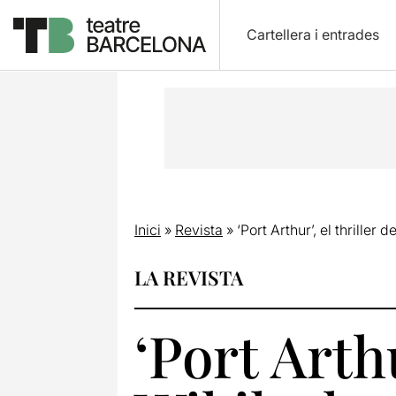
Cartellera i entrades
Inici
»
Revista
»
‘Port Arthur’, el thriller 
LA REVISTA
‘Port Arthu