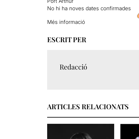
Port Arthur
No hi ha noves dates confirmades
Més informació
ESCRIT PER
Redacció
ARTICLES RELACIONATS