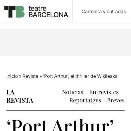
Cartelera y entradas
Inicio
»
Revista
»
‘Port Arthur’, el thriller de Wikileaks
LA
Noticias
Entrevistes
REVISTA
Reportatges
Breves
‘Port Arthur’,