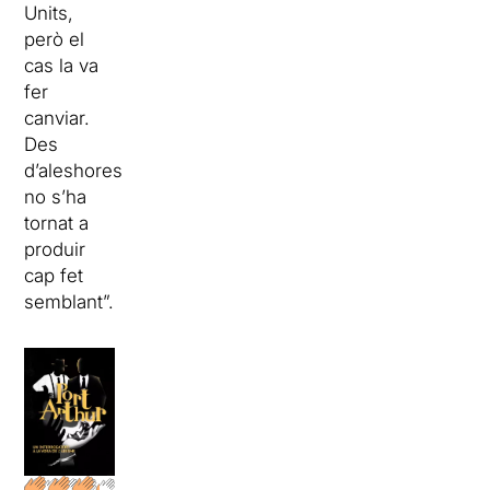
Units,
però el
cas la va
fer
canviar.
Des
d’aleshores
no s’ha
tornat a
produir
cap fet
semblant”.