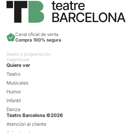
Canal oficial de venta
Compra 100% segura
Diseño y programación:
Copymouse
Quiero ver
Teatro
Musicales
Humor
Infantil
Danza
Teatro Barcelona ©2026
Atención al cliente