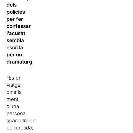
dels
policies
per fer
confessar
l’acusat
sembla
escrita
per un
dramaturg
.
“És un
viatge
dins la
ment
d’una
persona
aparentment
perturbada,