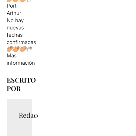
Port
Arthur
No hay
nuevas
fechas
confirmadas
Más
información
ESCRITO
POR
Redacció