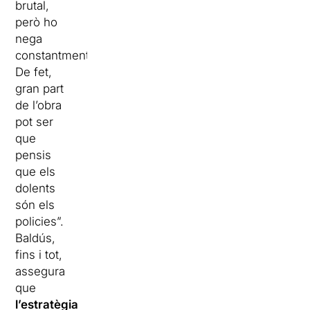
brutal,
però ho
nega
constantment.
De fet,
gran part
de l’obra
pot ser
que
pensis
que els
dolents
són els
policies”.
Baldús,
fins i tot,
assegura
que
l’estratègia