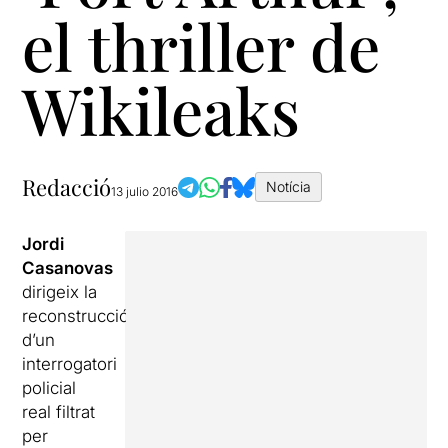
el thriller de
Wikileaks
Redacció
Notícia
13 julio 2016
Jordi
Casanovas
dirigeix la
reconstrucció
d’un
interrogatori
policial
real filtrat
per