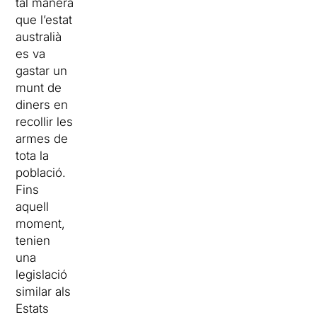
tal manera
que l’estat
australià
es va
gastar un
munt de
diners en
recollir les
armes de
tota la
població.
Fins
aquell
moment,
tenien
una
legislació
similar als
Estats