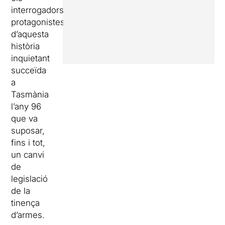
interrogadors
protagonistes
d’aquesta
història
inquietant
succeïda
a
Tasmània
l’any 96
que va
suposar,
fins i tot,
un canvi
de
legislació
de la
tinença
d’armes.