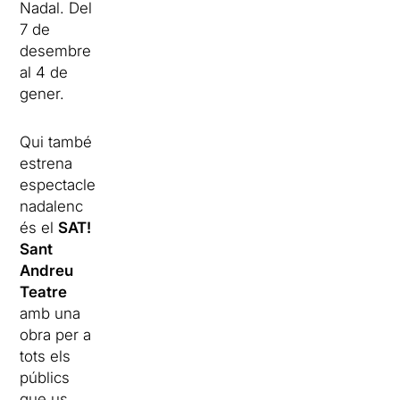
Nadal. Del
7 de
desembre
al 4 de
gener.
Qui també
estrena
espectacle
nadalenc
és el
SAT!
Sant
Andreu
Teatre
amb una
obra per a
tots els
públics
que us