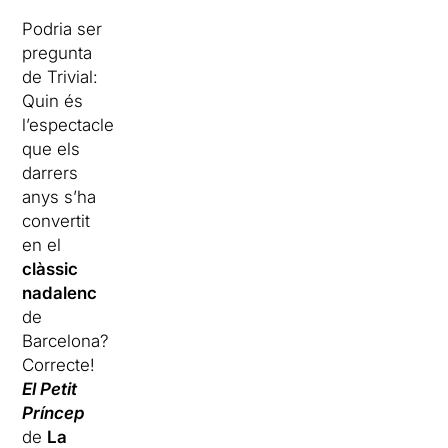
Podria ser
pregunta
de Trivial:
Quin és
l’espectacle
que els
darrers
anys s’ha
convertit
en el
clàssic
nadalenc
de
Barcelona?
Correcte!
El Petit
Príncep
de
La