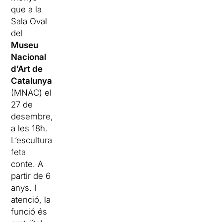
que a la
Sala Oval
del
Museu
Nacional
d’Art de
Catalunya
(MNAC) el
27 de
desembre,
a les 18h.
L’escultura
feta
conte. A
partir de 6
anys. I
atenció, la
funció és