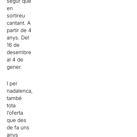
segur que
en
sortireu
cantant. A
partir de 4
anys. Del
16 de
desembre
al 4 de
gener.
I per
nadalenca,
també
tota
l’oferta
que des
de fa uns
anys