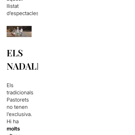
llistat
d’espectacles.
ELS
NADALENCS
Els
tradicionals
Pastorets
no tenen
l’exclusiva.
Hi ha
molts