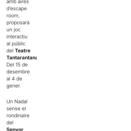
amb aires
d’escape
room,
proposarà
un joc
interactiu
al públic
del
Teatre
Tantarantana
.
Del 15 de
desembre
al 4 de
gener.
Un Nadal
sense el
rondinaire
del
Senyor