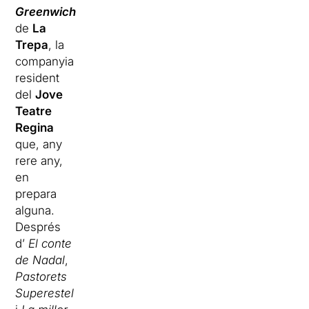
Greenwich
de
La
Trepa
, la
companyia
resident
del
Jove
Teatre
Regina
que, any
rere any,
en
prepara
alguna.
Després
d’
El conte
de Nadal
,
Pastorets
Superestel