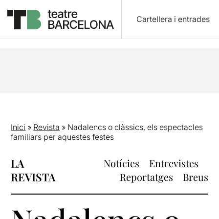
Cartellera i entrades
Inici
»
Revista
»
Nadalencs o clàssics, els espectacles
familiars per aquestes festes
LA
Notícies
Entrevistes
REVISTA
Reportatges
Breus