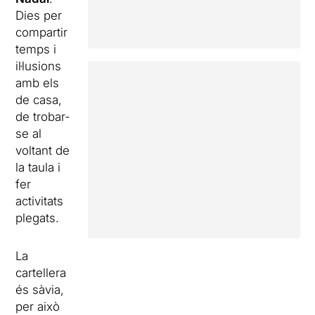
Dies per
compartir
temps i
il·lusions
amb els
de casa,
de trobar-
se al
voltant de
la taula i
fer
activitats
plegats.
La
cartellera
és sàvia,
per això