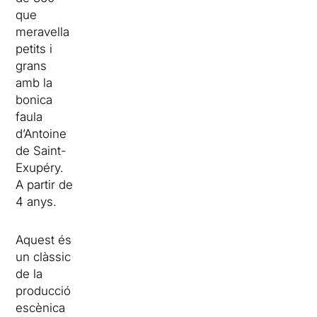
que
meravella
petits i
grans
amb la
bonica
faula
d’Antoine
de Saint-
Exupéry.
A partir de
4 anys.
Aquest és
un clàssic
de la
producció
escènica