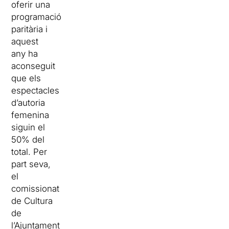
oferir una
programació
paritària i
aquest
any ha
aconseguit
que els
espectacles
d’autoria
femenina
siguin el
50% del
total. Per
part seva,
el
comissionat
de Cultura
de
l’Ajuntament