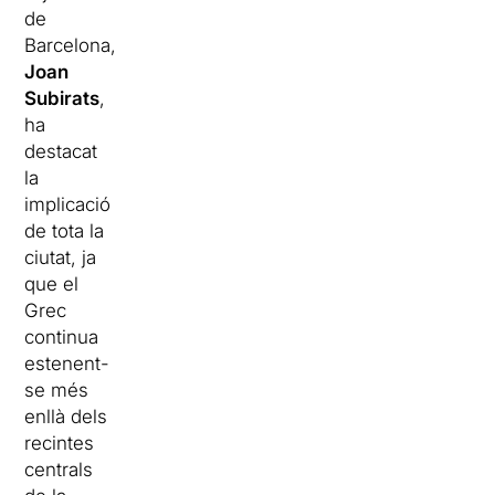
de
Barcelona,
Joan
Subirats
,
ha
destacat
la
implicació
de tota la
ciutat, ja
que el
Grec
continua
estenent-
se més
enllà dels
recintes
centrals