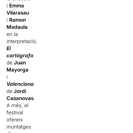
i
Emma
Vilarasau
i
Ramon
Madaula
en la
interpretació,
El
cartógrafo
de
Juan
Mayorga
i
Valenciana
de
Jordi
Casanovas
.
A més, el
festival
ofereix
muntatges