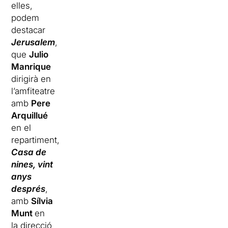
elles,
podem
destacar
Jerusalem
,
que
Julio
Manrique
dirigirà en
l’amfiteatre
amb
Pere
Arquillué
en el
repartiment,
Casa de
nines, vint
anys
després
,
amb
Sílvia
Munt
en
la direcció