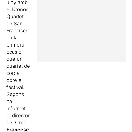
juny amb
el Kronos
Quartet
de San
Francisco,
en la
primera
ocasió
que un
quartet de
corda
obre el
festival.
Segons
ha
informat
el director
del Grec,
Francesc