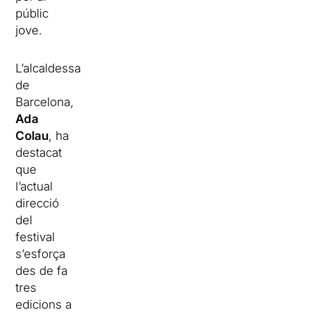
públic
jove.
L’alcaldessa
de
Barcelona,
Ada
Colau
, ha
destacat
que
l’actual
direcció
del
festival
s’esforça
des de fa
tres
edicions a