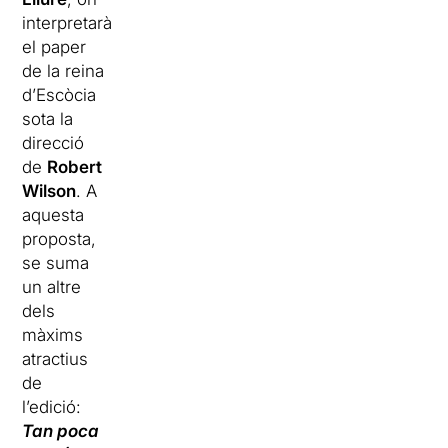
interpretarà
el paper
de la reina
d’Escòcia
sota la
direcció
de
Robert
Wilson
. A
aquesta
proposta,
se suma
un altre
dels
màxims
atractius
de
l’edició:
Tan poca