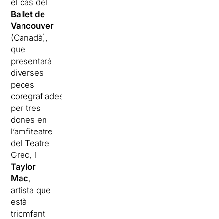
el cas del
Ballet de
Vancouver
(Canadà),
que
presentarà
diverses
peces
coregrafiades
per tres
dones en
l’amfiteatre
del Teatre
Grec, i
Taylor
Mac
,
artista que
està
triomfant