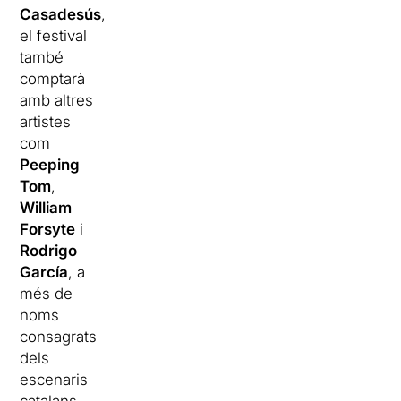
Casadesús
,
el festival
també
comptarà
amb altres
artistes
com
Peeping
Tom
,
William
Forsyte
i
Rodrigo
García
, a
més de
noms
consagrats
dels
escenaris