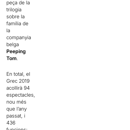
peça de la
trilogia
sobre la
família de
la
companyia
belga
Peeping
Tom
.
En total, el
Grec 2019
acollirà 94
espectacles,
nou més
que l’any
passat, i
436
funcions: