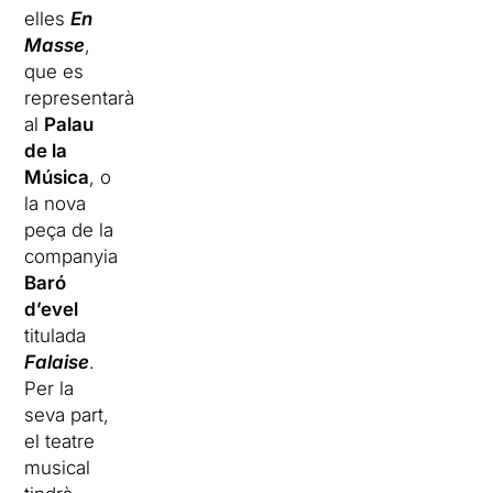
elles
En
Masse
,
que es
representarà
al
Palau
de la
Música
, o
la nova
peça de la
companyia
Baró
d’evel
titulada
Falaise
.
Per la
seva part,
el teatre
musical