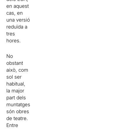
en aquest
cas, en
una versió
reduïda a
tres
hores.
No
obstant
això, com
sol ser
habitual,
la major
part dels
muntatges
són obres
de teatre.
Entre