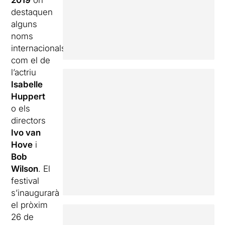
2019
on
destaquen
alguns
noms
internacionals
com el de
l’actriu
Isabelle
Huppert
o els
directors
Ivo van
Hove
i
Bob
Wilson
. El
festival
s’inaugurarà
el pròxim
26 de