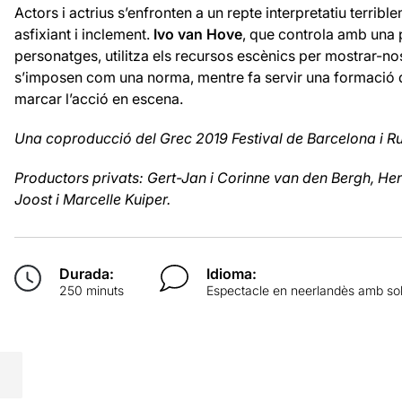
Actors i actrius s’enfronten a un repte interpretatiu terri
asfixiant i inclement.
Ivo van Hove
, que controla amb una 
personatges, utilitza els recursos escènics per mostrar-nos
s’imposen com una norma, mentre fa servir una formació 
marcar l’acció en escena.
Una coproducció del Grec 2019 Festival de Barcelona i Ru
Productors privats: Gert-Jan i Corinne van den Bergh, Hen
Joost i Marcelle Kuiper.
Durada:
Idioma:
250 minuts
Espectacle en neerlandès amb sobr