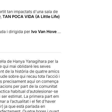
én res. La gent li lleva la vida,
lo.
it tan impactats d'una sala de
9
,
TAN POCA VIDA (A Little Life)
s passen molt temps dalt de
uden a completar i reforçar la
n’oblidem de la seva absència, en
da i dirigida per
Ivo Van Hove
i
nocents dels problemes d’en
olt negativament
per la duresa
rumental
” (
vegeu ressenya
), que
guir pensant, però ja t’avanço
zacions, on els actors cuinen a
 Yanagihara
(Los Angeles 1975),
ltre d’arquitectura, i una sala
vel·la de Hanya Yanagihara per la
da per
Koen Tachelet
, amb
lums no funcionaria.
Jan
 qui mai oblidaré les seves
à traduïts del neerlandès per
stants posa dues pantalles on de
ant de la història de quatre amics
na manera per situar a
ude sobre qui recau tota l’acció i
a de l’escenografia.
i és precisament aquí on comença
sió de dues companyies,
cions per part de la comunitat
per Ivo van Hove
(Bèlgica 1958).
umats a quatre hores de teatre,
àctica habitual d’autolesionar-se
otents, com "
Tragèdies
tòria que necessita el seu temps,
ni ser estimat. La primera part em
(Grec 2014)
(vegeu ressenya
),
al mateix ritme que el
r a l’actualitat i el fet d’haver
 2016) (
vegeu ressenya
) i "
A
 decidir dedicar-lo. Jude és
r) ja que està parlada en
vegeu ressenya
).
bar a ser-ho. Són quatre hores,
erfectament. Quatre hores i quart