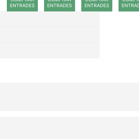
cada pas
ENTRADES
ENTRADES
ENTRADES
ENTRA