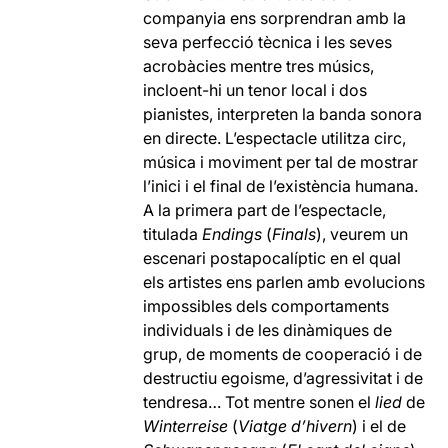
companyia ens sorprendran amb la
seva perfecció tècnica i les seves
acrobàcies mentre tres músics,
incloent-hi un tenor local i dos
pianistes, interpreten la banda sonora
en directe. L’espectacle utilitza circ,
música i moviment per tal de mostrar
l’inici i el final de l’existència humana.
A la primera part de l’espectacle,
titulada
Endings
(
Finals
), veurem un
escenari postapocalíptic en el qual
els artistes ens parlen amb evolucions
impossibles dels comportaments
individuals i de les dinàmiques de
grup, de moments de cooperació i de
destructiu egoisme, d’agressivitat i de
tendresa… Tot mentre sonen el
lied
de
Winterreise
(
Viatge d’hivern
) i el de