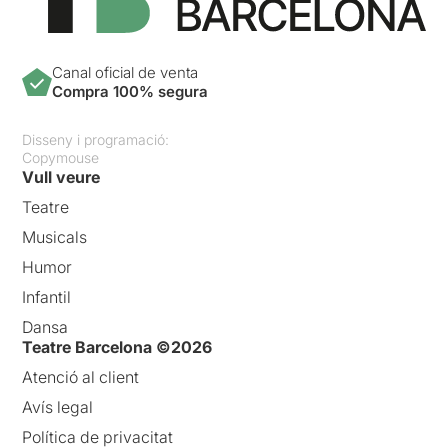
Canal oficial de venta
Compra 100% segura
Disseny i programació:
Copymouse
Vull veure
Teatre
Musicals
Humor
Infantil
Dansa
Teatre Barcelona ©2026
Atenció al client
Avís legal
Política de privacitat