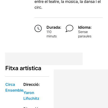
entre el teatre, la música, la dansa i el
circ.
Durada:
Idioma:
110
Sense
minuts
paraules
Fitxa artística
Circa
Direcció:
Ensemble
Yaron
Lifschitz