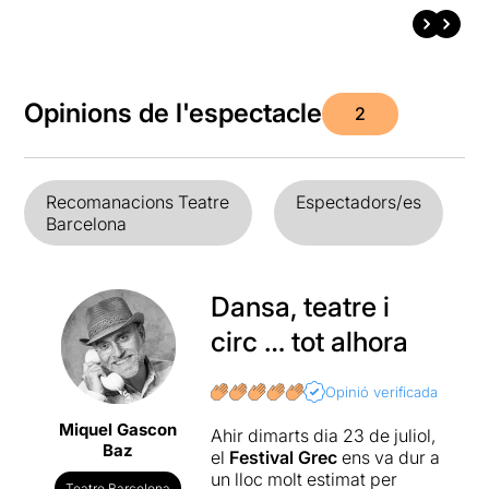
Opinions de l'espectacle
2
Recomanacions Teatre
Espectadors/es
Barcelona
Dansa, teatre i
circ … tot alhora
Opinió verificada
Miquel Gascon
Ahir dimarts dia 23 de juliol,
Baz
el
Festival Grec
ens va dur a
un lloc molt estimat per
Teatre Barcelona