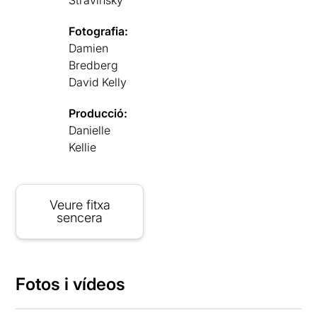
Fotografia:
Damien
Bredberg
David Kelly
Producció:
Danielle
Kellie
Veure fitxa
sencera
Fotos i vídeos