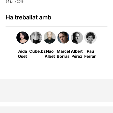
24 juny 2018
Ha treballat amb
Aida
Cube.bz
Nao
Marcel
Albert
Pau
Oset
Albet
Borràs
Pérez
Ferran