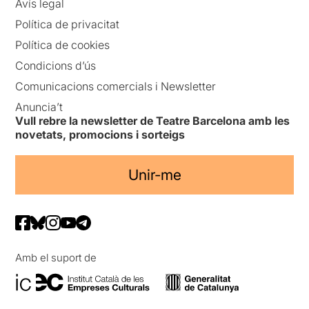
Avís legal
Política de privacitat
Política de cookies
Condicions d’ús
Comunicacions comercials i Newsletter
Anuncia’t
Vull rebre la newsletter de Teatre Barcelona amb les
novetats, promocions i sorteigs
Unir-me
Amb el suport de