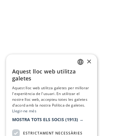
×
Aquest lloc web utilitza
CATALAN
galetes
SPANISH
Aquest lloc web utilitza galetes per millorar
l'experiència de l'usuari. En utilitzar el
nostre lloc web, accepteu totes les galetes
d’acord amb la nostra Política de galetes.
Llegir-ne més
MOSTRA TOTS ELS SOCIS
(1913) →
ESTRICTAMENT NECESSÀRIES