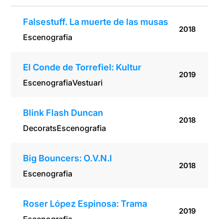
Falsestuff. La muerte de las musas
2018
Escenografia
El Conde de Torrefiel: Kultur
2019
Escenografia
Vestuari
Blink Flash Duncan
2018
Decorats
Escenografia
Big Bouncers: O.V.N.I
2018
Escenografia
Roser López Espinosa: Trama
2019