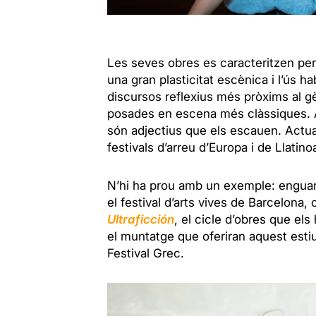
Les seves obres es caracteritzen per
una gran plasticitat escènica i l’ús h
discursos reflexius més pròxims al gè
posades en escena més clàssiques.
són adjectius que els escauen. Actu
festivals d’arreu d’Europa i de Llatin
N’hi ha prou amb un exemple: enguan
el festival d’arts vives de Barcelona, 
Ultraficción
, el cicle d’obres que el
el muntatge que oferiran aquest estiu
Festival Grec.