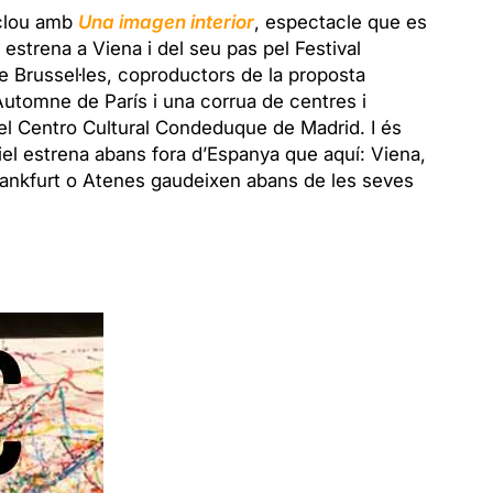
nclou amb
Una imagen interior
, espectacle que es
estrena a Viena i del seu pas pel Festival
de Brussel·les, coproductors de la proposta
Automne de París i una corrua de centres i
el Centro Cultural Condeduque
de Madrid. I és
iel estrena abans fora d’Espanya que aquí: Viena,
Frankfurt o Atenes gaudeixen abans de les seves