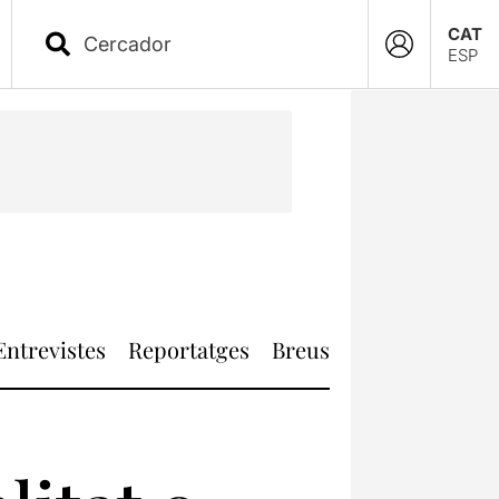
CAT
ESP
Entrevistes
Reportatges
Breus