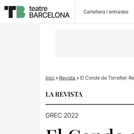
Cartellera i entrades
Inici
»
Revista
»
El Conde de Torrefiel: Rea
LA REVISTA
GREC 2022