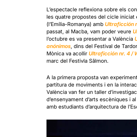
L’espectacle reflexiona sobre els conce
les quatre propostes del cicle iniciat 
(l’Emília-Romanya) amb
Ultraficción 
passat, al Macba, vam poder veure
U
l’octubre es va presentar a València
anónimos
,
dins del Festival de Tardo
Mònica va acollir
Ultraficción nr. 4 /
marc del Festivla Sâlmon.
A la primera proposta van experimenta
partitura de moviments i en la interac
València van fer un taller d’investig
d’ensenyament d’arts escèniques i al 
amb estudiants d’arquitectura de l’Es