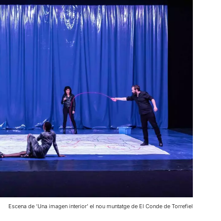
Escena de ‘Una imagen interior’ el nou muntatge de El Conde de Torrefiel