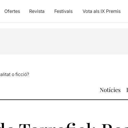
Ofertes
Revista
Festivals
Vota als IX Premis
litat o ficció?
Notícies