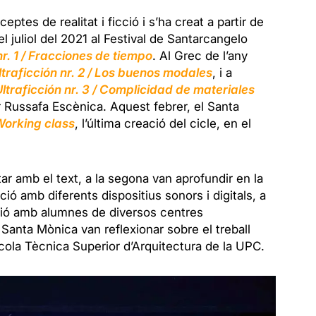
ptes de realitat i ficció i s’ha creat a partir de
el juliol del 2021 al Festival de Santarcangelo
nr. 1 / Fracciones de tiempo
. Al Grec de l’any
ltraficción nr. 2 / Los buenos modales
, i a
Ultraficción nr. 3 / Complicidad de materiales
r Russafa Escènica. Aquest febrer, el Santa
 Working class
, l’última creació del cicle, en el
r amb el text, a la segona van aprofundir en la
ció amb diferents dispositius sonors i digitals, a
ació amb alumnes de diversos centres
Santa Mònica van reflexionar sobre el treball
cola Tècnica Superior d’Arquitectura de la UPC.