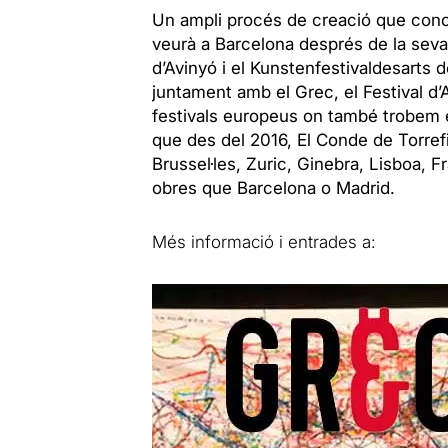
Un ampli procés de creació que co
veurà a Barcelona després de la seva 
d’Avinyó i el Kunstenfestivaldesarts 
juntament amb el Grec, el Festival d’
festivals europeus on també trobem 
que des del 2016, El Conde de Torref
Brussel·les, Zuric, Ginebra, Lisboa, 
obres que Barcelona o Madrid.
Més informació i entrades a: