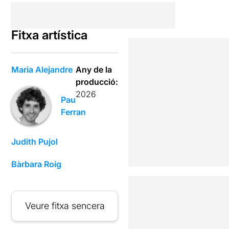
Fitxa artística
Maria Alejandre
Any de la
producció:
2026
Pau
Ferran
Judith Pujol
Bàrbara Roig
Veure fitxa sencera