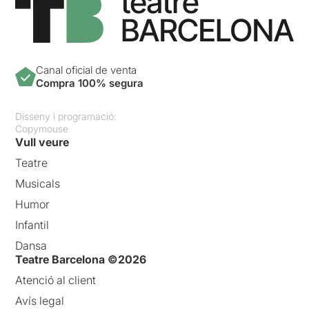
Canal oficial de venta
Compra 100% segura
Disseny i programació:
Copymouse
Vull veure
Teatre
Musicals
Humor
Infantil
Dansa
Teatre Barcelona ©2026
Atenció al client
Avís legal