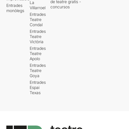
de teatre gratis -
La
Entrades
concursos
Villarroel
monòlegs
Entrades
Teatre
Condal
Entrades
Teatre
Victòria
Entrades
Teatre
Apolo
Entrades
Teatre
Goya
Entrades
Espai
Texas