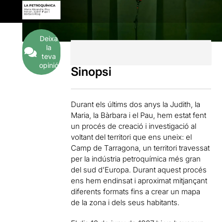
Deixa
la
teva
opinió
Sinopsi
Durant els últims dos anys la Judith, la
Maria, la Bàrbara i el Pau, hem estat fent
un procés de creació i investigació al
voltant del territori que ens uneix: el
Camp de Tarragona, un territori travessat
per la indústria petroquímica més gran
del sud d’Europa. Durant aquest procés
ens hem endinsat i aproximat mitjançant
diferents formats fins a crear un mapa
de la zona i dels seus habitants.