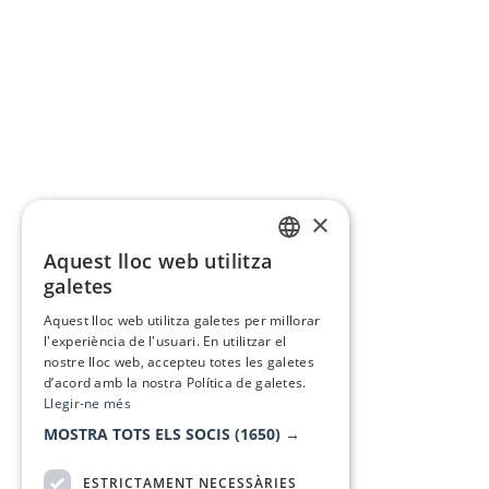
×
Aquest lloc web utilitza
CATALAN
galetes
SPANISH
Aquest lloc web utilitza galetes per millorar
l'experiència de l'usuari. En utilitzar el
nostre lloc web, accepteu totes les galetes
d’acord amb la nostra Política de galetes.
Llegir-ne més
MOSTRA TOTS ELS SOCIS
(1650) →
ESTRICTAMENT NECESSÀRIES