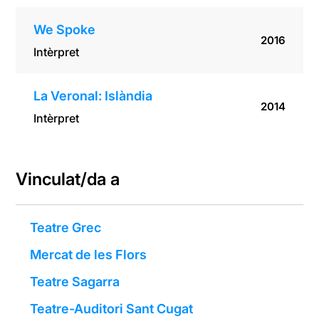
We Spoke
2016
Intèrpret
La Veronal: Islàndia
2014
Intèrpret
Vinculat/da a
Teatre Grec
Mercat de les Flors
Teatre Sagarra
Teatre-Auditori Sant Cugat