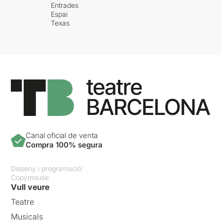
Entrades
Espai
Texas
Canal oficial de venta
Compra 100% segura
Disseny i programació:
Copymouse
Vull veure
Teatre
Musicals