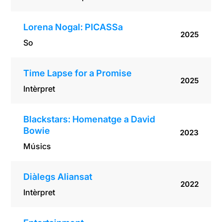
Lorena Nogal: PICASSa
2025
So
Time Lapse for a Promise
2025
Intèrpret
Blackstars: Homenatge a David
Bowie
2023
Músics
Diàlegs Aliansat
2022
Intèrpret