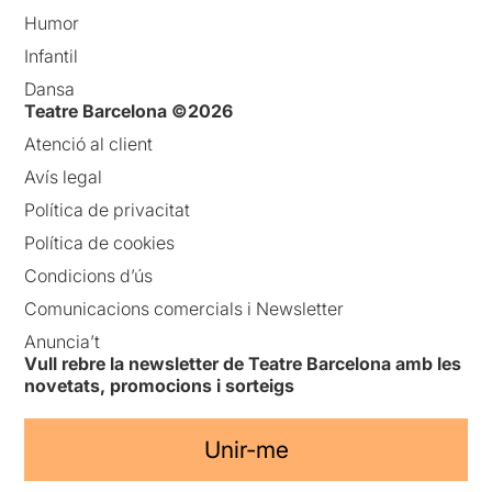
Humor
Infantil
Dansa
Teatre Barcelona ©2026
Atenció al client
Avís legal
Política de privacitat
Política de cookies
Condicions d’ús
Comunicacions comercials i Newsletter
Anuncia’t
Vull rebre la newsletter de Teatre Barcelona amb les
novetats, promocions i sorteigs
Unir-me