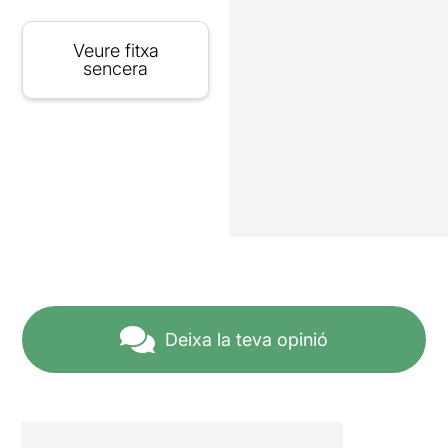
Veure fitxa
sencera
Deixa la teva opinió