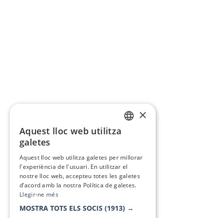
×
Aquest lloc web utilitza
CATALAN
galetes
SPANISH
Aquest lloc web utilitza galetes per millorar
l'experiència de l'usuari. En utilitzar el
nostre lloc web, accepteu totes les galetes
d’acord amb la nostra Política de galetes.
Llegir-ne més
MOSTRA TOTS ELS SOCIS
(1913) →