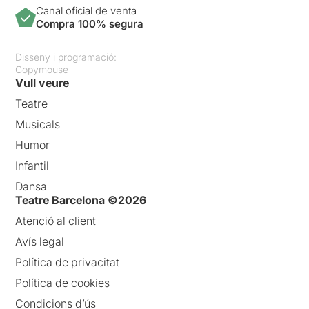
Canal oficial de venta
Compra 100% segura
Disseny i programació:
Copymouse
Vull veure
Teatre
Musicals
Humor
Infantil
Dansa
Teatre Barcelona ©2026
Atenció al client
Avís legal
Política de privacitat
Política de cookies
Condicions d’ús