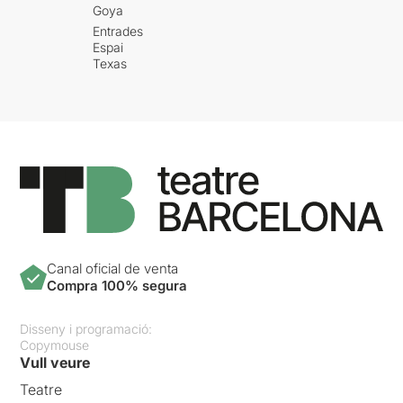
Goya
Entrades
Espai
Texas
Canal oficial de venta
Compra 100% segura
Disseny i programació:
Copymouse
Vull veure
Teatre