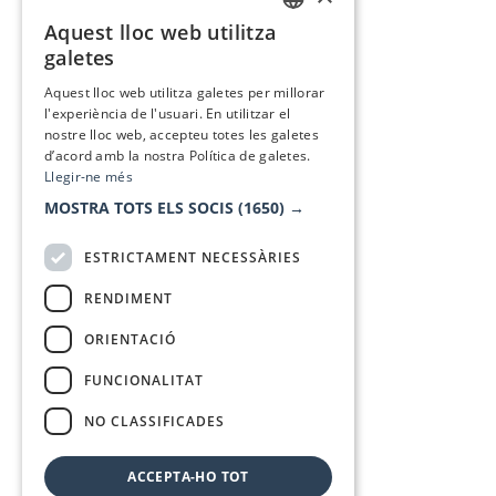
Aquest lloc web utilitza
CATALAN
galetes
SPANISH
Aquest lloc web utilitza galetes per millorar
l'experiència de l'usuari. En utilitzar el
nostre lloc web, accepteu totes les galetes
d’acord amb la nostra Política de galetes.
Llegir-ne més
MOSTRA TOTS ELS SOCIS
(1650) →
ESTRICTAMENT NECESSÀRIES
RENDIMENT
ORIENTACIÓ
FUNCIONALITAT
NO CLASSIFICADES
ACCEPTA-HO TOT