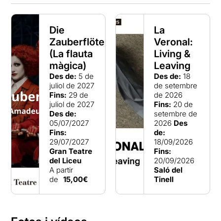
Die
La
Zauberflöte
Veronal:
(La flauta
Living &
màgica)
Leaving
Des de:
5 de
Des de:
18
juliol de 2027
de setembre
Fins:
29 de
de 2026
juliol de 2027
Fins:
20 de
Des de:
setembre de
05/07/2027
2026
Des
Fins:
de:
29/07/2027
18/09/2026
Gran Teatre
Fins:
del Liceu
20/09/2026
A partir
Saló del
de
15,00€
Tinell