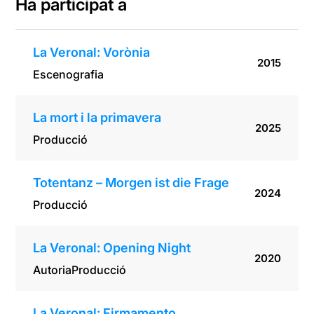
Ha participat a
La Veronal: Vorònia
2015
Escenografia
La mort i la primavera
2025
Producció
Totentanz – Morgen ist die Frage
2024
Producció
La Veronal: Opening Night
2020
Autoria
Producció
La Veronal: Firmamento