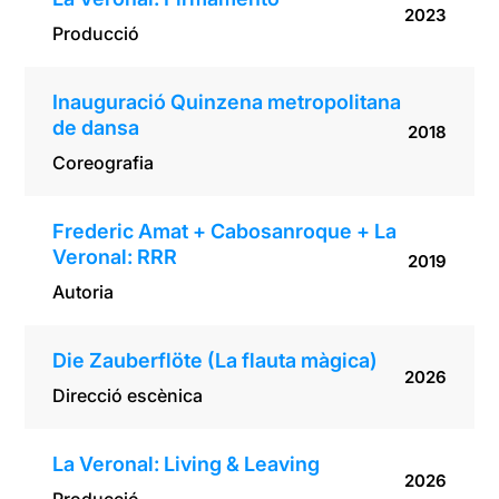
2023
Producció
Inauguració Quinzena metropolitana
de dansa
2018
Coreografia
Frederic Amat + Cabosanroque + La
Veronal: RRR
2019
Autoria
Die Zauberflöte (La flauta màgica)
2026
Direcció escènica
La Veronal: Living & Leaving
2026