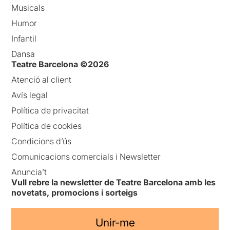
Musicals
Humor
Infantil
Dansa
Teatre Barcelona ©2026
Atenció al client
Avís legal
Política de privacitat
Política de cookies
Condicions d’ús
Comunicacions comercials i Newsletter
Anuncia’t
Vull rebre la newsletter de Teatre Barcelona amb les
novetats, promocions i sorteigs
Unir-me