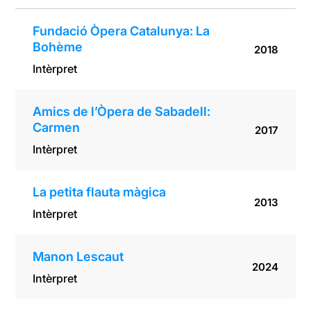
Fundació Òpera Catalunya: La
Bohème
2018
Intèrpret
Amics de l’Òpera de Sabadell:
Carmen
2017
Intèrpret
La petita flauta màgica
2013
Intèrpret
Manon Lescaut
2024
Intèrpret