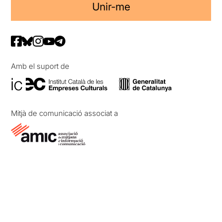
Unir-me
Amb el suport de
Mitjà de comunicació associat a