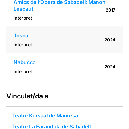
Amics de l’Òpera de Sabadell: Manon
Lescaut
2017
Intèrpret
Tosca
2024
Intèrpret
Nabucco
2024
Intèrpret
Vinculat/da a
Teatre Kursaal de Manresa
Teatre La Faràndula de Sabadell