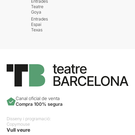
Entrades
Teatre
Goya
Entrades
Espai
Texas
Canal oficial de venta
Compra 100% segura
Disseny i programació:
Copymouse
Vull veure