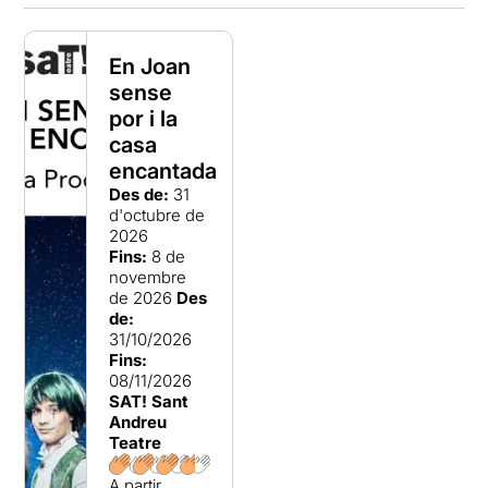
En Joan
sense
por i la
casa
encantada
Des de:
31
d'octubre de
2026
Fins:
8 de
novembre
de 2026
Des
de:
31/10/2026
Fins:
08/11/2026
SAT! Sant
Andreu
Teatre
A partir