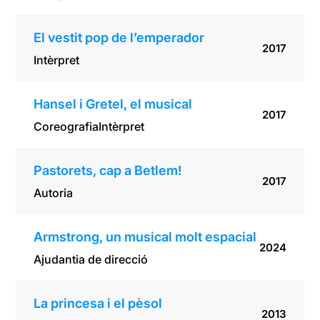
El vestit pop de l’emperador
2017
Intèrpret
Hansel i Gretel, el musical
2017
Coreografia
Intèrpret
Pastorets, cap a Betlem!
2017
Autoria
Armstrong, un musical molt espacial
2024
Ajudantia de direcció
La princesa i el pèsol
2013