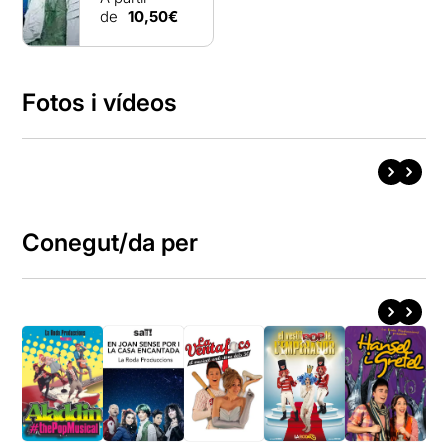
de
10,50€
Fotos i vídeos
Conegut/da per