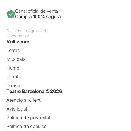
Canal oficial de venta
Compra 100% segura
Disseny i programació:
Copymouse
Vull veure
Teatre
Musicals
Humor
Infantil
Dansa
Teatre Barcelona ©2026
Atenció al client
Avís legal
Política de privacitat
Política de cookies