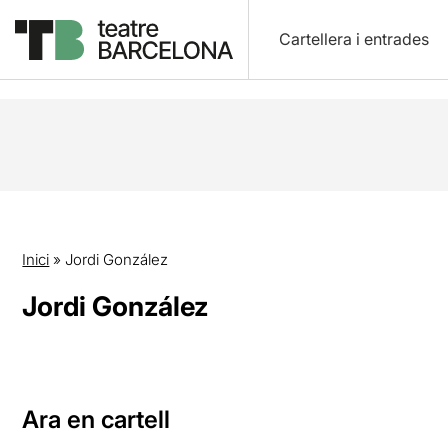
Cartellera i entrades
Inici
»
Jordi González
Jordi González
Ara en cartell