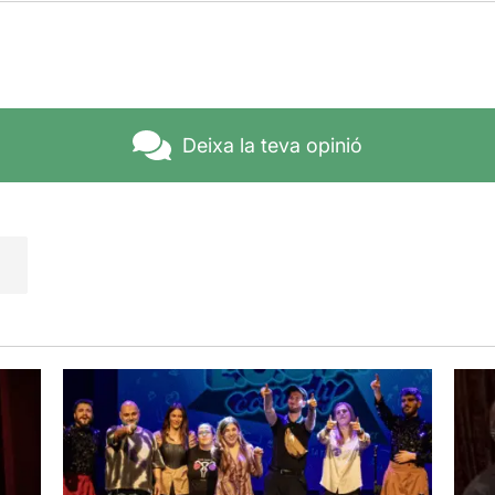
Deixa la teva opinió