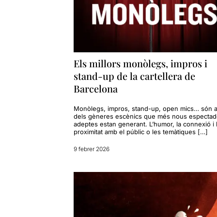
Els millors monòlegs, impros i
stand-up de la cartellera de
Barcelona
Monòlegs, impros, stand-up, open mics… són 
dels gèneres escènics que més nous espectado
adeptes estan generant. L’humor, la connexió i 
proximitat amb el públic o les temàtiques […]
9 febrer 2026