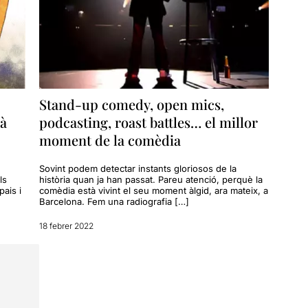
Stand-up comedy, open mics,
rà
podcasting, roast battles… el millor
moment de la comèdia
Sovint podem detectar instants gloriosos de la
ls
història quan ja han passat. Pareu atenció, perquè la
pais i
comèdia està vivint el seu moment àlgid, ara mateix, a
Barcelona. Fem una radiografia […]
18 febrer 2022