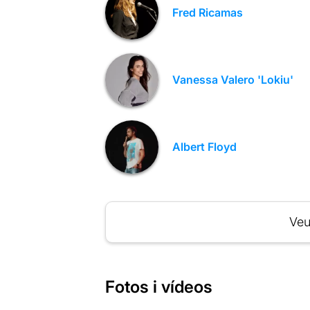
Fred Ricamas
Vanessa Valero 'Lokiu'
Albert Floyd
Veu
Fotos i vídeos