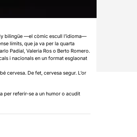
 bilingüe —el còmic escull l’idioma—
e límits, que ja va per la quarta
rlo Padial, Valeria Ros o Berto Romero.
cals i nacionals en un format esglaonat
mbé cervesa. De fet, cervesa segur. L’or
a per referir-se a un humor o acudit