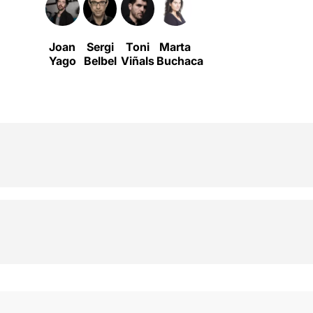
Joan
Sergi
Toni
Marta
Yago
Belbel
Viñals
Buchaca