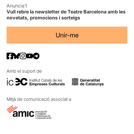
Anuncia’t
Vull rebre la newsletter de Teatre Barcelona amb les
novetats, promocions i sorteigs
Unir-me
Amb el suport de
Mitjà de comunicació associat a