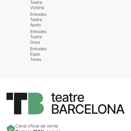
Teatre
Victòria
Entrades
Teatre
Apolo
Entrades
Teatre
Goya
Entrades
Espai
Texas
Canal oficial de venta