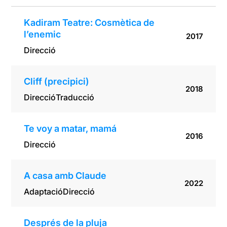
Kadiram Teatre: Cosmètica de
l’enemic
2017
Direcció
Cliff (precipici)
2018
Direcció
Traducció
Te voy a matar, mamá
2016
Direcció
A casa amb Claude
2022
Adaptació
Direcció
Després de la pluja