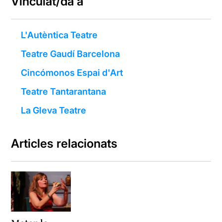
Vinculat/da a
L'Autèntica Teatre
Teatre Gaudí Barcelona
Cincómonos Espai d'Art
Teatre Tantarantana
La Gleva Teatre
Articles relacionats