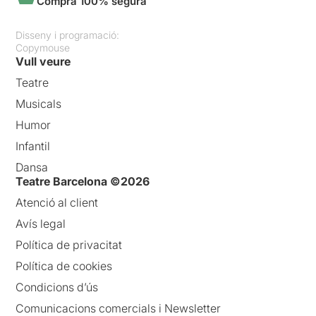
Compra 100% segura
Disseny i programació:
Copymouse
Vull veure
Teatre
Musicals
Humor
Infantil
Dansa
Teatre Barcelona ©2026
Atenció al client
Avís legal
Política de privacitat
Política de cookies
Condicions d’ús
Comunicacions comercials i Newsletter