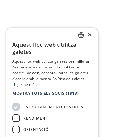
×
Aquest lloc web utilitza
CATALAN
galetes
SPANISH
Aquest lloc web utilitza galetes per millorar
l'experiència de l'usuari. En utilitzar el
nostre lloc web, accepteu totes les galetes
d’acord amb la nostra Política de galetes.
Llegir-ne més
MOSTRA TOTS ELS SOCIS
(1913) →
ESTRICTAMENT NECESSÀRIES
RENDIMENT
ORIENTACIÓ