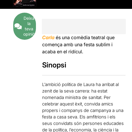
Deixa
la
teva
opinió
Carla
és una comèdia teatral que
comença amb una festa sublim i
acaba en el ridícul.
Sinopsi
L’ambició política de Laura ha arribat al
zenit de la seva carrera: ha estat
nomenada ministra de sanitat. Per
celebrar aquest èxit, convida amics
propers i companys de campanya a una
festa a casa seva. Els amfitrions i els
seus convidats són persones educades
de la política, l’economia, la ciència i la