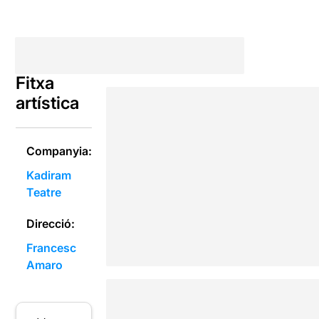
Fitxa
artística
Companyia:
Kadiram
Teatre
Direcció:
Francesc
Amaro