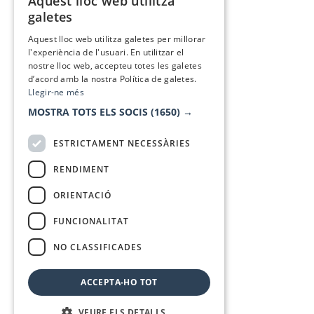
Aquest lloc web utilitza
CATALAN
galetes
SPANISH
Aquest lloc web utilitza galetes per millorar
l'experiència de l'usuari. En utilitzar el
nostre lloc web, accepteu totes les galetes
d’acord amb la nostra Política de galetes.
Llegir-ne més
MOSTRA TOTS ELS SOCIS
(1650) →
ESTRICTAMENT NECESSÀRIES
RENDIMENT
ORIENTACIÓ
FUNCIONALITAT
NO CLASSIFICADES
ACCEPTA-HO TOT
VEURE ELS DETALLS