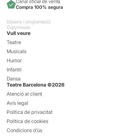
Canal oficial de venta
Compra 100% segura
Disseny i programació:
Copymouse
Vull veure
Teatre
Musicals
Humor
Infantil
Dansa
Teatre Barcelona ©2026
Atenció al client
Avís legal
Política de privacitat
Política de cookies
Condicions d’ús