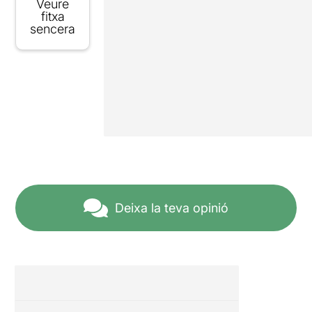
Veure
fitxa
sencera
Deixa la teva opinió